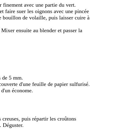
 finement avec une partie du vert.
 et faire suer les oignons avec une pincée
e bouillon de volaille, puis laisser cuire à
. Mixer ensuite au blender et passer la
és de 5 mm.
ouverte d'une feuille de papier sulfurisé.
e d'un économe.
 creuses, puis répartir les croûtons
. Déguster.