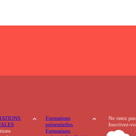
ATIONS
Formations
Ne ratez pas
TALES
présentielles
Inscrivez-vo
tions
Formations