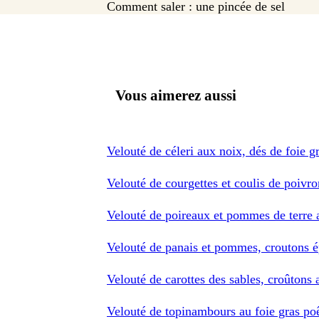
Comment saler : une pincée de sel
Vous aimerez aussi
Velouté de céleri aux noix, dés de foie g
Velouté de courgettes et coulis de poivr
Velouté de poireaux et pommes de terre 
Velouté de panais et pommes, croutons é
Velouté de carottes des sables, croûtons a
Velouté de topinambours au foie gras po