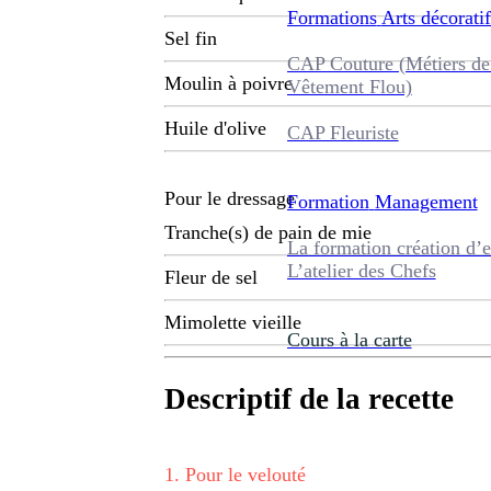
Formations
Arts décoratif
Sel fin
CAP Couture (Métiers de
Moulin à poivre
Vêtement Flou)
Huile d'olive
CAP Fleuriste
Pour le dressage
Formation
Management
Tranche(s) de pain de mie
La formation création d’e
L’atelier des Chefs
Fleur de sel
Mimolette vieille
Cours à la carte
Descriptif de la recette
1
.
Pour le velouté