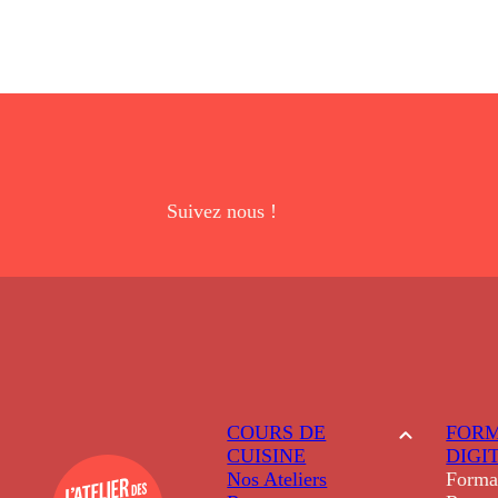
Suivez nous !
COURS DE
FORM
CUISINE
DIGI
Nos Ateliers
Forma