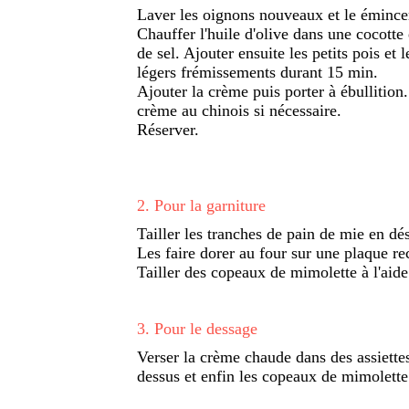
Laver les oignons nouveaux et le émincer
Chauffer l'huile d'olive dans une cocotte
de sel. Ajouter ensuite les petits pois et l
légers frémissements durant 15 min.
Ajouter la crème puis porter à ébullition
crème au chinois si nécessaire.
Réserver.
2
.
Pour la garniture
Tailler les tranches de pain de mie en d
Les faire dorer au four sur une plaque rec
Tailler des copeaux de mimolette à l'aid
3
.
Pour le dessage
Verser la crème chaude dans des assiettes
dessus et enfin les copeaux de mimolette