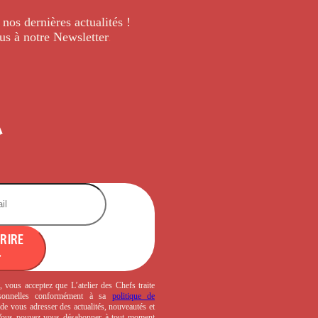
 nos dernières
actualités !
us à notre Newsletter
.
CRIRE
, vous acceptez que L’atelier des Chefs traite
sonnelles conformément à sa
politique de
de vous adresser des actualités, nouveautés et
 Vous pouvez vous désabonner à tout moment