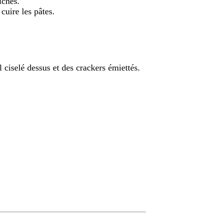
îches.
cuire les pâtes.
l ciselé dessus et des crackers émiettés.