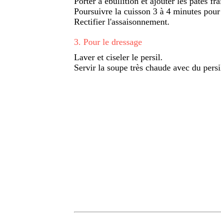
Porter à ébullition et ajouter les pâtes fra
Poursuivre la cuisson 3 à 4 minutes pour 
Rectifier l'assaisonnement.
3
.
Pour le dressage
Laver et ciseler le persil.
Servir la soupe très chaude avec du persi