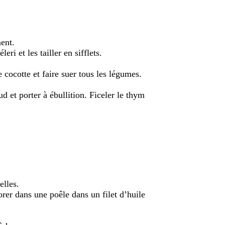
ment.
eri et les tailler en sifflets.
 cocotte et faire suer tous les légumes.
d et porter à ébullition. Ficeler le thym
elles.
dorer dans une poêle dans un filet d’huile