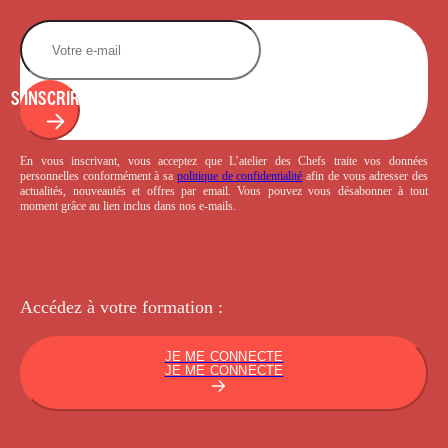
S'INSCRIRE
En vous inscrivant, vous acceptez que L’atelier des Chefs traite vos données
personnelles conformément à sa
politique de confidentialité
afin de vous adresser des
actualités, nouveautés et offres par email. Vous pouvez vous désabonner à tout
moment grâce au lien inclus dans nos e-mails.
Accédez à votre
formation :
JE ME CONNECTE
JE ME CONNECTE