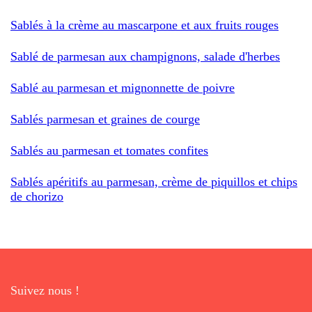
Sablés à la crème au mascarpone et aux fruits rouges
Sablé de parmesan aux champignons, salade d'herbes
Sablé au parmesan et mignonnette de poivre
Sablés parmesan et graines de courge
Sablés au parmesan et tomates confites
Sablés apéritifs au parmesan, crème de piquillos et chips
de chorizo
Suivez nous !