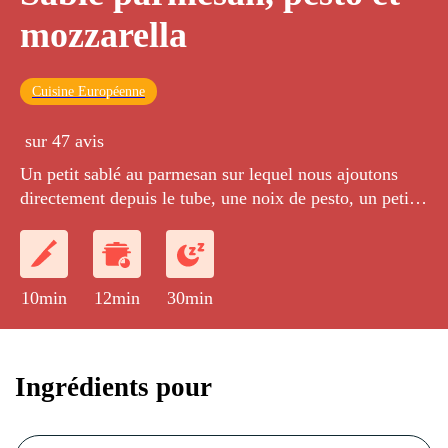
mozzarella
Cuisine Européenne
sur 47 avis
Un petit sablé au parmesan sur lequel nous ajoutons
directement depuis le tube, une noix de pesto, un petit
morceau de mozzarella puis un léger passage au four.
10min
12min
30min
Ingrédients pour