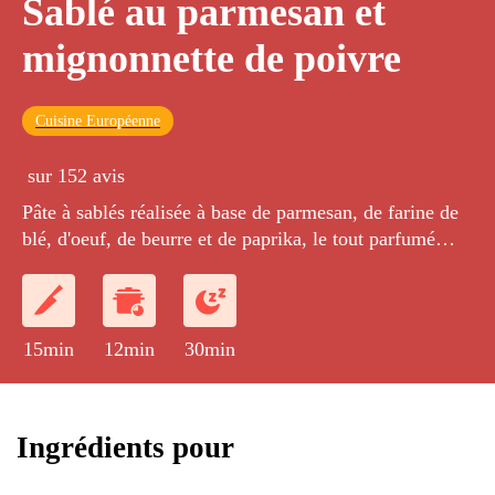
Sablé au parmesan et
mignonnette de poivre
Cuisine Européenne
sur 152 avis
Pâte à sablés réalisée à base de parmesan, de farine de
blé, d'oeuf, de beurre et de paprika, le tout parfumé
avec du poivre en grains écrasé grossièrement.
15min
12min
30min
Ingrédients pour