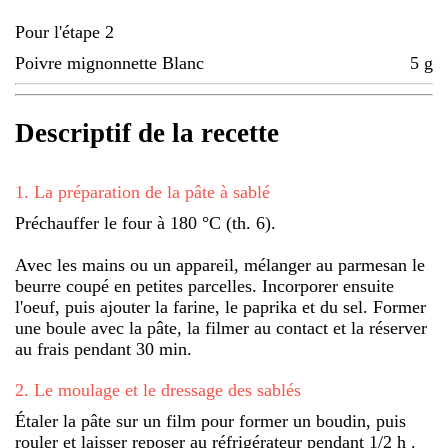
Pour l'étape 2
Poivre mignonnette Blanc
5
g
Descriptif de la recette
1
.
La préparation de la pâte à sablé
Préchauffer le four à 180 °C (th. 6).
Avec les mains ou un appareil, mélanger au parmesan le
beurre coupé en petites parcelles. Incorporer ensuite
l'oeuf, puis ajouter la farine, le paprika et du sel. Former
une boule avec la pâte, la filmer au contact et la réserver
au frais pendant 30 min.
2
.
Le moulage et le dressage des sablés
Étaler la pâte sur un film pour former un boudin, puis
rouler et laisser reposer au réfrigérateur pendant 1/2 h .