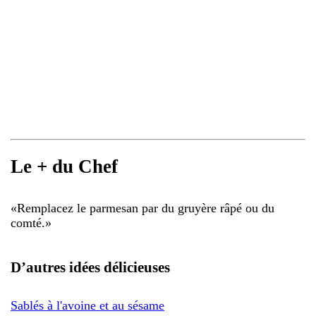
Le + du Chef
«
Remplacez le parmesan par du gruyère râpé ou du
comté.
»
D’autres idées délicieuses
Sablés à l'avoine et au sésame