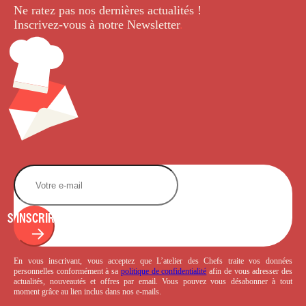
Ne ratez pas nos dernières
actualités !
Inscrivez-vous à notre Newsletter
.
S'INSCRIRE
En vous inscrivant, vous acceptez que L’atelier des Chefs traite vos données
personnelles conformément à sa
politique de confidentialité
afin de vous adresser des
actualités, nouveautés et offres par email. Vous pouvez vous désabonner à tout
moment grâce au lien inclus dans nos e-mails.