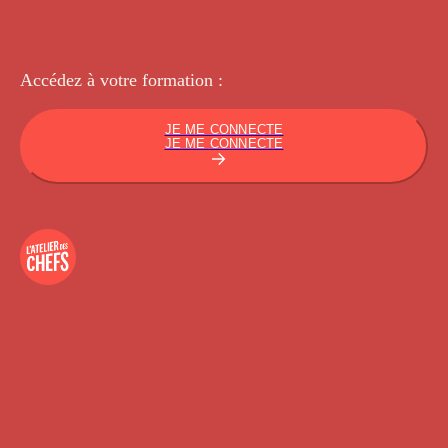
Accédez à votre
formation :
JE ME CONNECTE
JE ME CONNECTE