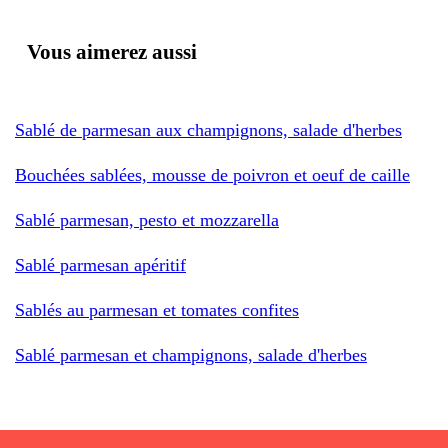
Vous aimerez aussi
Sablé de parmesan aux champignons, salade d'herbes
Bouchées sablées, mousse de poivron et oeuf de caille
Sablé parmesan, pesto et mozzarella
Sablé parmesan apéritif
Sablés au parmesan et tomates confites
Sablé parmesan et champignons, salade d'herbes