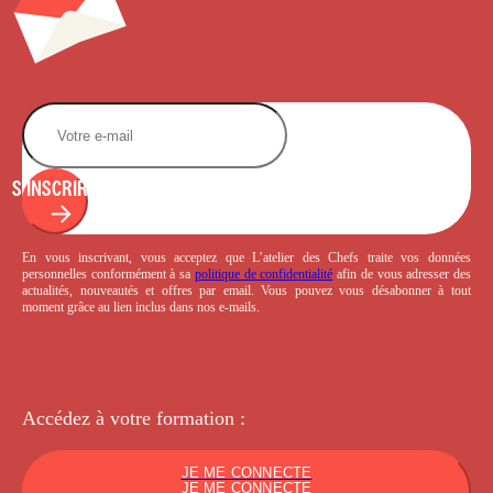
S'INSCRIRE
En vous inscrivant, vous acceptez que L’atelier des Chefs traite vos données
personnelles conformément à sa
politique de confidentialité
afin de vous adresser des
actualités, nouveautés et offres par email. Vous pouvez vous désabonner à tout
moment grâce au lien inclus dans nos e-mails.
Accédez à votre
formation :
JE ME CONNECTE
JE ME CONNECTE