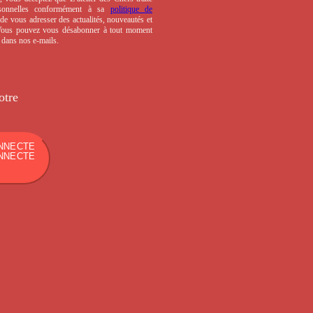
sonnelles conformément à sa
politique de
de vous adresser des actualités, nouveautés et
 Vous pouvez vous désabonner à tout moment
s dans nos e-mails.
otre
NNECTE
NNECTE