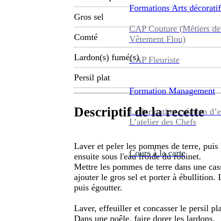
Formations
Arts décoratif
Gros sel
CAP Couture (Métiers de
Comté
Vêtement Flou)
Lardon(s) fumé(s)
CAP Fleuriste
Persil plat
Formation
Management
Descriptif de la recette
La formation création d’e
L’atelier des Chefs
Laver et peler les pommes de terre, puis l
Cours à la carte
ensuite sous l'eau froide du robinet.
Mettre les pommes de terre dans une casse
ajouter le gros sel et porter à ébullition. 
puis égoutter.
Laver, effeuiller et concasser le persil p
Dans une poêle, faire dorer les lardons.