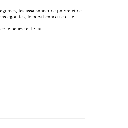
égumes, les assaisonner de poivre et de
dons égouttés, le persil concassé et le
c le beurre et le lait.