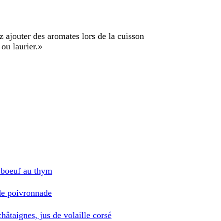
 ajouter des aromates lors de la cuisson
ou laurier.
»
 boeuf au thym
de poivronnade
hâtaignes, jus de volaille corsé