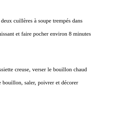
e deux cuillères à soupe trempés dans
missant et faire pocher environ 8 minutes
siette creuse, verser le bouillon chaud
bouillon, saler, poivrer et décorer