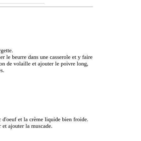
rgette.
er le beurre dans une casserole et y faire
n de volaille et ajouter le poivre long,
es.
 d'oeuf et la crème liquide bien froide.
r et ajouter la muscade.