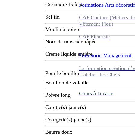
Coriandre fraîche
Formations
Arts décoratif
Sel fin
CAP Couture (Métiers de
Vêtement Flou)
Moulin à poivre
CAP Fleuriste
Noix de muscade râpée
Crème liquide entière
Formation
Management
La formation création d’e
Pour le bouillon
L’atelier des Chefs
Bouillon de volaille
Cours à la carte
Poivre long
Carotte(s) jaune(s)
Courgette(s) jaune(s)
Beurre doux