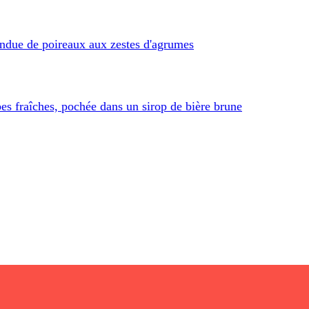
fondue de poireaux aux zestes d'agrumes
bes fraîches, pochée dans un sirop de bière brune