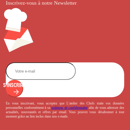
Inscrivez-vous à notre Newsletter
.
S'INSCRIRE
En vous inscrivant, vous acceptez que L’atelier des Chefs traite vos données
personnelles conformément à sa
politique de confidentialité
afin de vous adresser des
actualités, nouveautés et offres par email. Vous pouvez vous désabonner à tout
moment grâce au lien inclus dans nos e-mails.