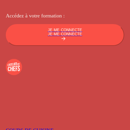
Accédez à votre
formation :
JE ME CONNECTE
JE ME CONNECTE