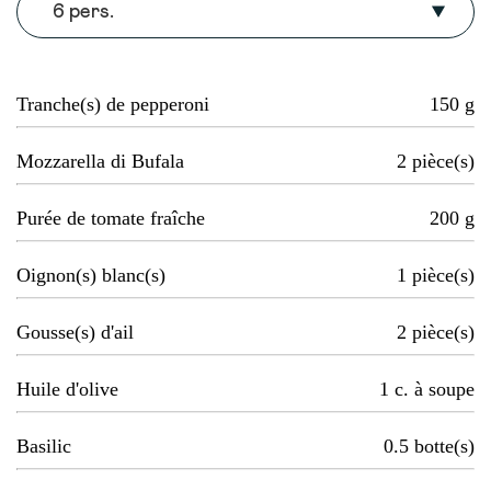
6 pers.
Tranche(s) de pepperoni
150
g
Mozzarella di Bufala
2
pièce(s)
Purée de tomate fraîche
200
g
Oignon(s) blanc(s)
1
pièce(s)
Gousse(s) d'ail
2
pièce(s)
Huile d'olive
1
c. à soupe
Basilic
0.5
botte(s)