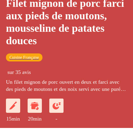
Filet mignon de porc farci
aux pieds de moutons,
mousseline de patates
douces
Cuisine Française
sur 35 avis
Un filet mignon de porc ouvert en deux et farci avec
des pieds de moutons et des noix servi avec une purée
lisse de patates douces au curry.
15min
20min
-