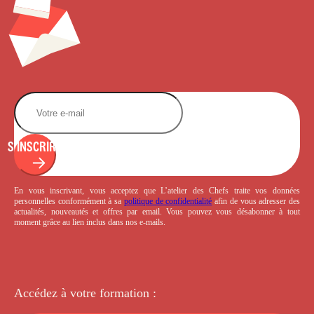
S'INSCRIRE
En vous inscrivant, vous acceptez que L’atelier des Chefs traite vos données
personnelles conformément à sa
politique de confidentialité
afin de vous adresser des
actualités, nouveautés et offres par email. Vous pouvez vous désabonner à tout
moment grâce au lien inclus dans nos e-mails.
Accédez à votre
formation :