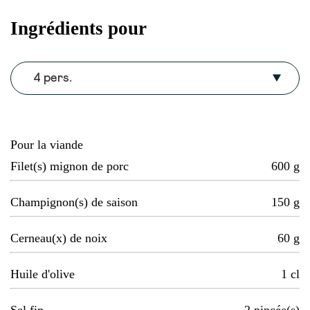
Ingrédients pour
4 pers.
Pour la viande
Filet(s) mignon de porc
600
g
Champignon(s) de saison
150
g
Cerneau(x) de noix
60
g
Huile d'olive
1
cl