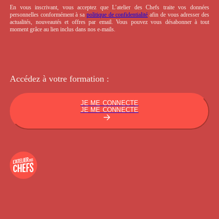
En vous inscrivant, vous acceptez que L’atelier des Chefs traite vos données
personnelles conformément à sa
politique de confidentialité
afin de vous adresser des
actualités, nouveautés et offres par email. Vous pouvez vous désabonner à tout
moment grâce au lien inclus dans nos e-mails.
Accédez à votre
formation :
JE ME CONNECTE
JE ME CONNECTE