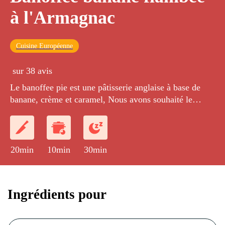
à l'Armagnac
Cuisine Européenne
sur 38 avis
Le banoffee pie est une pâtisserie anglaise à base de
banane, crème et caramel, Nous avons souhaité le
revisiter :un banoffee a la mode Sud Ouest!!!!!
20min
10min
30min
Ingrédients pour