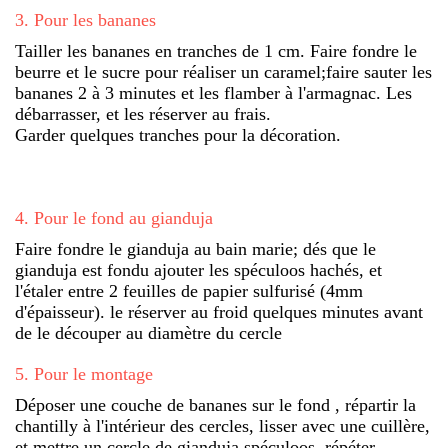
3
.
Pour les bananes
Tailler les bananes en tranches de 1 cm. Faire fondre le
beurre et le sucre pour réaliser un caramel;faire sauter les
bananes 2 à 3 minutes et les flamber à l'armagnac. Les
débarrasser, et les réserver au frais.
Garder quelques tranches pour la décoration.
4
.
Pour le fond au gianduja
Faire fondre le gianduja au bain marie; dés que le
gianduja est fondu ajouter les spéculoos hachés, et
l'étaler entre 2 feuilles de papier sulfurisé (4mm
d'épaisseur). le réserver au froid quelques minutes avant
de le découper au diamètre du cercle
5
.
Pour le montage
Déposer une couche de bananes sur le fond , répartir la
chantilly à l'intérieur des cercles, lisser avec une cuillère,
et mettre un cercle de gianduja spéculoos, répéter