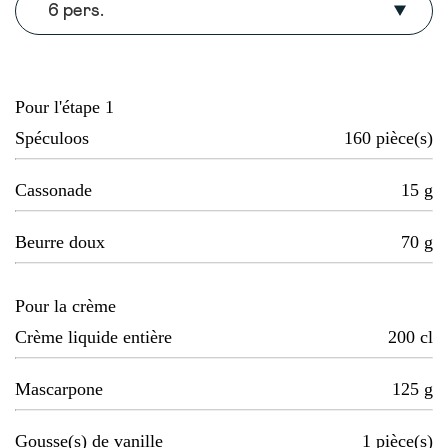
6 pers.
Pour l'étape 1
Spéculoos
160
pièce(s)
Cassonade
15
g
Beurre doux
70
g
Pour la crème
Crème liquide entière
200
cl
Mascarpone
125
g
Gousse(s) de vanille
1
pièce(s)