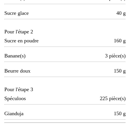
Sucre glace
40
g
Pour l'étape 2
Sucre en poudre
160
g
Banane(s)
3
pièce(s)
Beurre doux
150
g
Pour l'étape 3
Spéculoos
225
pièce(s)
Gianduja
150
g