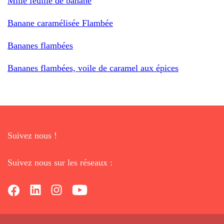
Mille feuille de banane
Banane caramélisée Flambée
Bananes flambées
Bananes flambées, voile de caramel aux épices
Suivez nous !
Suivez nous sur les réseaux :