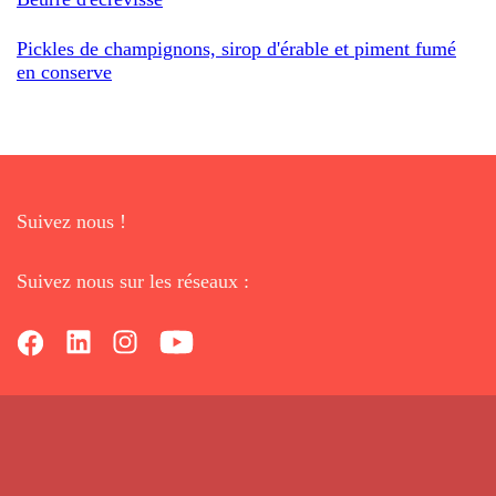
Pickles de champignons, sirop d'érable et piment fumé
en conserve
Suivez nous !
Suivez nous sur les réseaux :