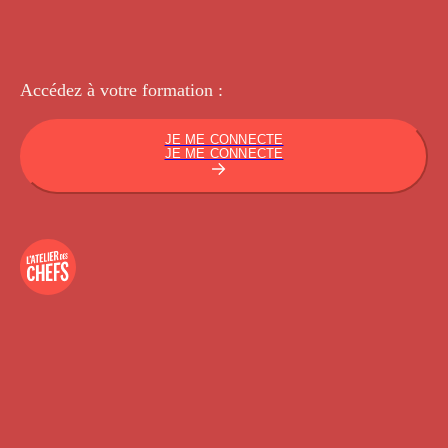
Accédez à votre
formation :
JE ME CONNECTE
JE ME CONNECTE