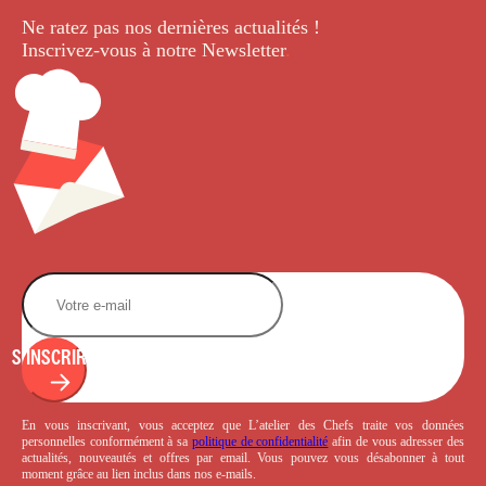
Ne ratez pas nos dernières
actualités !
Inscrivez-vous à notre Newsletter
.
S'INSCRIRE
En vous inscrivant, vous acceptez que L’atelier des Chefs traite vos données
personnelles conformément à sa
politique de confidentialité
afin de vous adresser des
actualités, nouveautés et offres par email. Vous pouvez vous désabonner à tout
moment grâce au lien inclus dans nos e-mails.