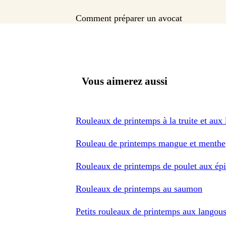
Comment préparer un avocat
Vous aimerez aussi
Rouleaux de printemps à la truite et aux
Rouleau de printemps mangue et menthe
Rouleaux de printemps de poulet aux épic
Rouleaux de printemps au saumon
Petits rouleaux de printemps aux langous