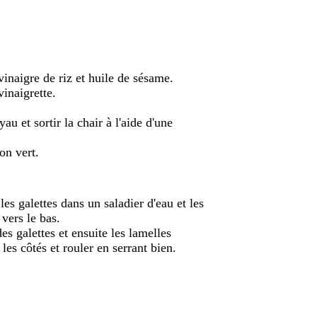
vinaigre de riz et huile de sésame.
vinaigrette.
au et sortir la chair à l'aide d'une
on vert.
es galettes dans un saladier d'eau et les
 vers le bas.
des galettes et ensuite les lamelles
 les côtés et rouler en serrant bien.