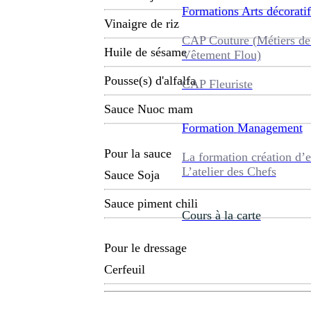
Formations
Arts décoratif
Vinaigre de riz
CAP Couture (Métiers de
Huile de sésame
Vêtement Flou)
Pousse(s) d'alfalfa
CAP Fleuriste
Sauce Nuoc mam
Formation
Management
Pour la sauce
La formation création d’e
L’atelier des Chefs
Sauce Soja
Sauce piment chili
Cours à la carte
Pour le dressage
Cerfeuil