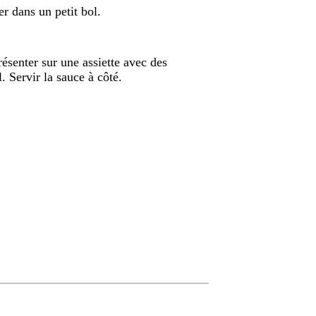
er dans un petit bol.
résenter sur une assiette avec des
. Servir la sauce à côté.