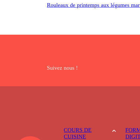
Rouleaux de printemps aux légumes mar
Suivez nous !
COURS DE
FORM
CUISINE
DIGI