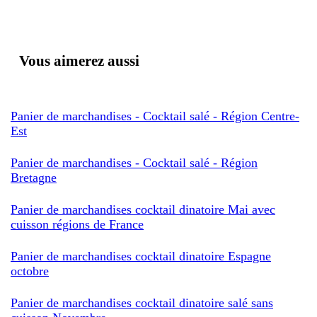
Vous aimerez aussi
Panier de marchandises - Cocktail salé - Région Centre-
Est
Panier de marchandises - Cocktail salé - Région
Bretagne
Panier de marchandises cocktail dinatoire Mai avec
cuisson régions de France
Panier de marchandises cocktail dinatoire Espagne
octobre
Panier de marchandises cocktail dinatoire salé sans