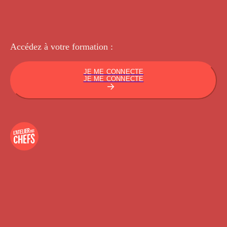
Accédez à votre
formation :
JE ME CONNECTE
JE ME CONNECTE