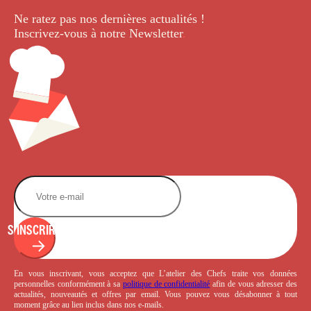
Ne ratez pas nos dernières
actualités !
Inscrivez-vous à notre Newsletter
.
S'INSCRIRE
En vous inscrivant, vous acceptez que L’atelier des Chefs traite vos données
personnelles conformément à sa
politique de confidentialité
afin de vous adresser des
actualités, nouveautés et offres par email. Vous pouvez vous désabonner à tout
moment grâce au lien inclus dans nos e-mails.