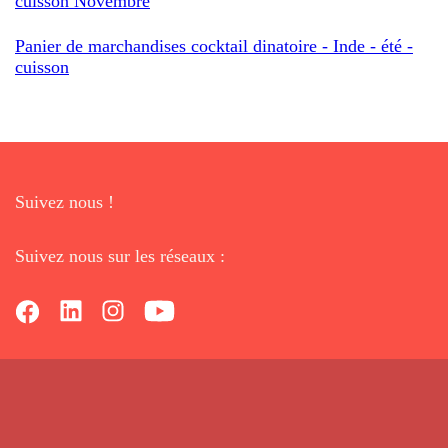
cuisson Novembre
Panier de marchandises cocktail dinatoire - Inde - été -
cuisson
Suivez nous !
Suivez nous sur les réseaux :