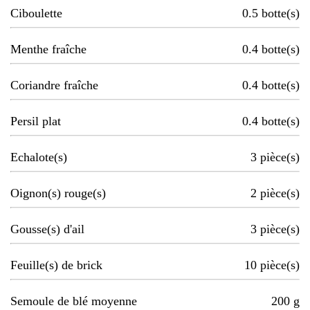
Ciboulette
0.5
botte(s)
Menthe fraîche
0.4
botte(s)
Coriandre fraîche
0.4
botte(s)
Persil plat
0.4
botte(s)
Echalote(s)
3
pièce(s)
Oignon(s) rouge(s)
2
pièce(s)
Gousse(s) d'ail
3
pièce(s)
Feuille(s) de brick
10
pièce(s)
Semoule de blé moyenne
200
g