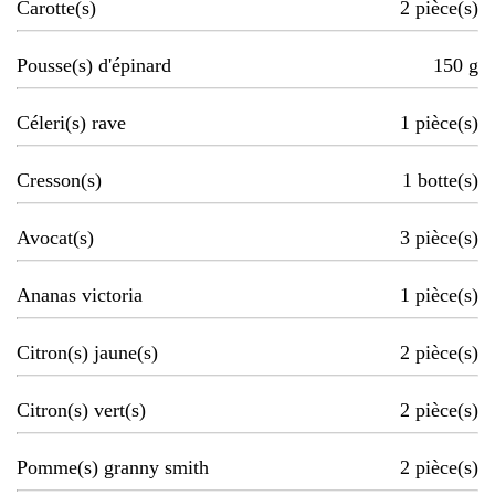
Carotte(s)
2
pièce(s)
Pousse(s) d'épinard
150
g
Céleri(s) rave
1
pièce(s)
Cresson(s)
1
botte(s)
Avocat(s)
3
pièce(s)
Ananas victoria
1
pièce(s)
Citron(s) jaune(s)
2
pièce(s)
Citron(s) vert(s)
2
pièce(s)
Pomme(s) granny smith
2
pièce(s)