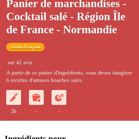
Panier de marchandises -
Cocktail salé - Région Île
de France - Normandie
Cuisine Française
sur 42 avis
A partir de ce panier d'ingrédients, vous devez imaginer
6 recettes d'amuses bouches salés.
2h
-
-
Ingrédients pour