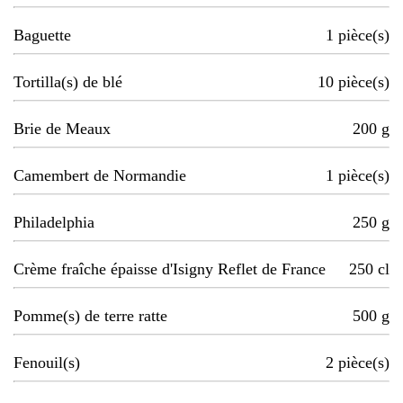
Baguette
1
pièce(s)
Tortilla(s) de blé
10
pièce(s)
Brie de Meaux
200
g
Camembert de Normandie
1
pièce(s)
Philadelphia
250
g
Crème fraîche épaisse d'Isigny Reflet de France
250
cl
Pomme(s) de terre ratte
500
g
Fenouil(s)
2
pièce(s)