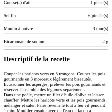
Gousse(s) d'ail
1
pièce(s)
Sel fin
6
pincée(s)
Moulin à poivre
3
tour(s)
Bicarbonate de sodium
2
g
Descriptif de la recette
Couper les haricots verts en 3 tronçons. Couper les pois
gourmands en 3 morceaux légèrement biseautés.
Écussonner les asperges, prélever les pois gourmands et
réserver l'ensemble des légumes séparément.
Dans une poêle, mettre un filet d'huile d'olive et laisser
chauffer. Mettre les haricots verts et les pois gourmands,
mélanger et saler. Faire revenir le tout à feu vif pendant
1 min. Mouiller ensuite avec de l'eau de façon à