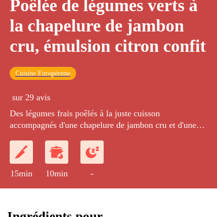
Poêlée de légumes verts à
la chapelure de jambon
cru, émulsion citron confit
Cuisine Européenne
sur 29 avis
Des légumes frais poêlés à la juste cuisson
accompagnés d'une chapelure de jambon cru et d'une
aérienne mousse réalisée avec une base de citron confit
15min
10min
-
Ingrédients pour