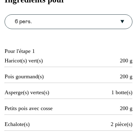
6 pers.
Pour l'étape 1
Haricot(s) vert(s)
200
g
Pois gourmand(s)
200
g
Asperge(s) vertes(s)
1
botte(s)
Petits pois avec cosse
200
g
Echalote(s)
2
pièce(s)