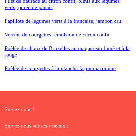
Filet de daurade au citron confit, blinis aux légumes
verts, purée de panais
Papillote de légumes verts à la française, jambon cru
Verrine de courgettes, émulsion de citron confit
Poêlée de choux de Bruxelles au maquereau fumé et à la
sauge
Poêlée de courgettes à la plancha façon macoraine
Suivez nous !
Suivez nous sur les réseaux :