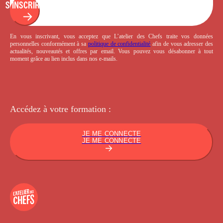
S'INSCRIRE
En vous inscrivant, vous acceptez que L’atelier des Chefs traite vos données
personnelles conformément à sa
politique de confidentialité
afin de vous adresser des
actualités, nouveautés et offres par email. Vous pouvez vous désabonner à tout
moment grâce au lien inclus dans nos e-mails.
Accédez à votre
formation :
JE ME CONNECTE
JE ME CONNECTE