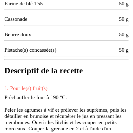
Farine de blé T55
50
g
Cassonade
50
g
Beurre doux
50
g
Pistache(s) concassée(s)
50
g
Descriptif de la recette
1
.
Pour le(s) fruit(s)
Préchauffer le four à 190 °C.
Peler les agrumes à vif et prélever les suprêmes, puis les
détailler en brunoise et récupérer le jus en pressant les
membranes. Ouvrir les litchis et les couper en petits
morceaux. Couper la grenade en 2 et à l'aide d'un