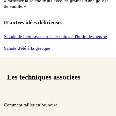
«
Parfumer la salade fruits avec les graines d'une gousse
de vanille.
»
D’autres idées délicieuses
Salade de betteraves crues et cuites à l'huile de menthe
Salade d'été à la grecque
Les techniques associées
Comment tailler en brunoise