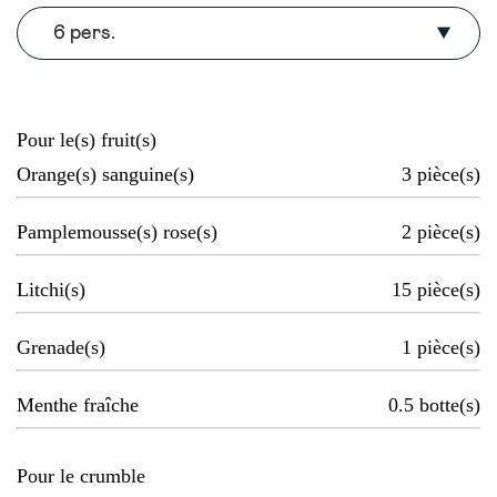
6 pers.
Pour le(s) fruit(s)
Orange(s) sanguine(s)
3
pièce(s)
Pamplemousse(s) rose(s)
2
pièce(s)
Litchi(s)
15
pièce(s)
Grenade(s)
1
pièce(s)
Menthe fraîche
0.5
botte(s)
Pour le crumble