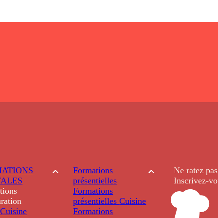
ATIONS
Formations
Ne ratez pas
TALES
présentielles
Inscrivez-vo
tions
Formations
ration
présentielles
Cuisine
Cuisine
Formations