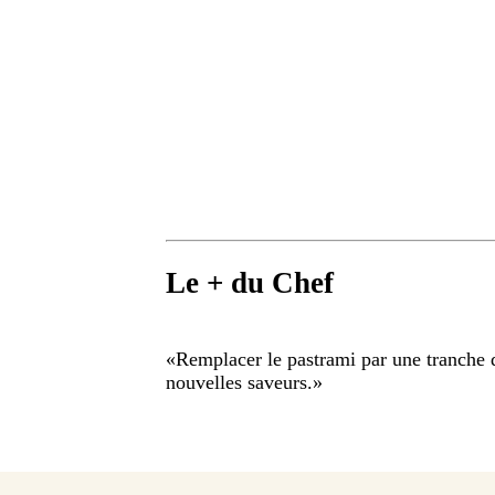
Le + du Chef
«
Remplacer le pastrami par une tranche 
nouvelles saveurs.
»