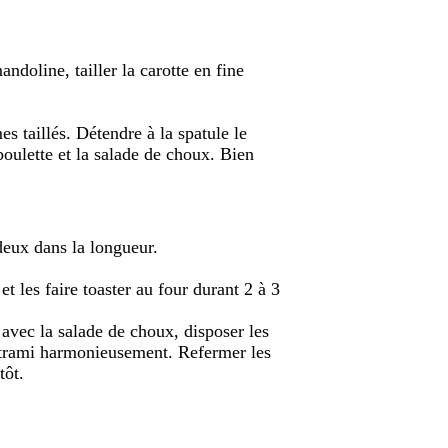
andoline, tailler la carotte en fine
s taillés. Détendre à la spatule le
iboulette et la salade de choux. Bien
 deux dans la longueur.
et les faire toaster au four durant 2 à 3
 avec la salade de choux, disposer les
astrami harmonieusement. Refermer les
tôt.