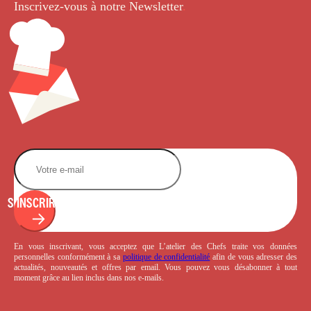
Inscrivez-vous à notre Newsletter
.
S'INSCRIRE
En vous inscrivant, vous acceptez que L’atelier des Chefs traite vos données
personnelles conformément à sa
politique de confidentialité
afin de vous adresser des
actualités, nouveautés et offres par email. Vous pouvez vous désabonner à tout
moment grâce au lien inclus dans nos e-mails.