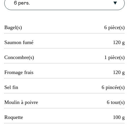
6 pers.
Bagel(s)
6
pièce(s)
Saumon fumé
120
g
Concombre(s)
1
pièce(s)
Fromage frais
120
g
Sel fin
6
pincée(s)
Moulin à poivre
6
tour(s)
Roquette
100
g