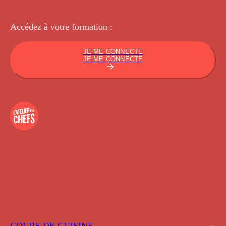
Accédez à votre
formation :
JE ME CONNECTE
JE ME CONNECTE
COURS DE CUISINE