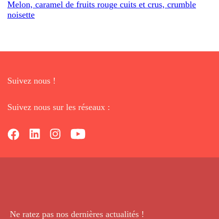
Melon, caramel de fruits rouge cuits et crus, crumble
noisette
Suivez nous !
Suivez nous sur les réseaux :
Ne ratez pas nos dernières
actualités !