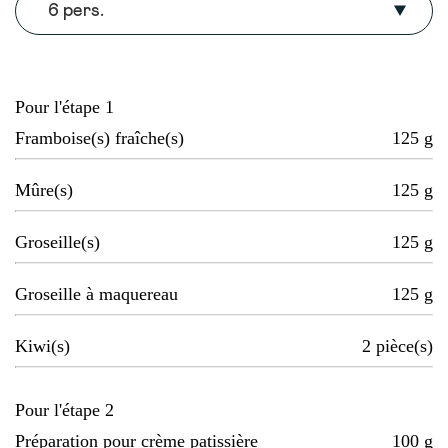
6 pers.
Pour l'étape 1
Framboise(s) fraîche(s)
125
g
Mûre(s)
125
g
Groseille(s)
125
g
Groseille à maquereau
125
g
Kiwi(s)
2
pièce(s)
Pour l'étape 2
Préparation pour crème patissière
100
g