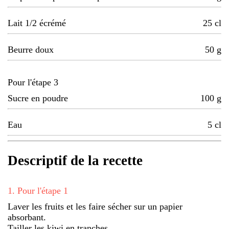
Lait 1/2 écrémé
25
cl
Beurre doux
50
g
Pour l'étape 3
Sucre en poudre
100
g
Eau
5
cl
Descriptif de la recette
1
.
Pour l'étape 1
Laver les fruits et les faire sécher sur un papier
absorbant.
Tailler les kiwi en tranches.