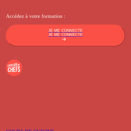
Accédez à votre
formation :
JE ME CONNECTE
JE ME CONNECTE