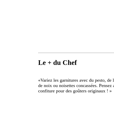
Le + du Chef
«
Variez les garnitures avec du pesto, de 
de noix ou noisettes concassées. Pensez a
confiture pour des goûters originaux !
»