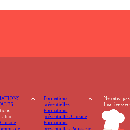
ATIONS
Formations
Ne ratez pas
TALES
présentielles
Inscrivez-vo
tions
Formations
ration
présentielles
Cuisine
Cuisine
Formations
ommis de
présentielles
Pâtisserie