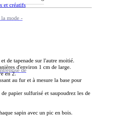
s et créatifs
 la mode -
et de tapenade sur l'autre moitié.
anières d'environ 1 cm de large.
ntreprise de
re en 2.
ssant au fur et à mesure la base pour
 de papier sulfurisé et saupoudrez les de
chaque sapin avec un pic en bois.