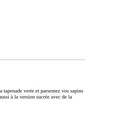
la tapenade verte et parsemez vos sapins
ussi à la version sucrée avec de la