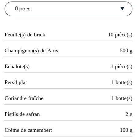
6 pers.
Feuille(s) de brick
10
pièce(s)
Champignon(s) de Paris
500
g
Echalote(s)
1
pièce(s)
Persil plat
1
botte(s)
Coriandre fraîche
1
botte(s)
Pistils de safran
2
g
Crème de camembert
100
g