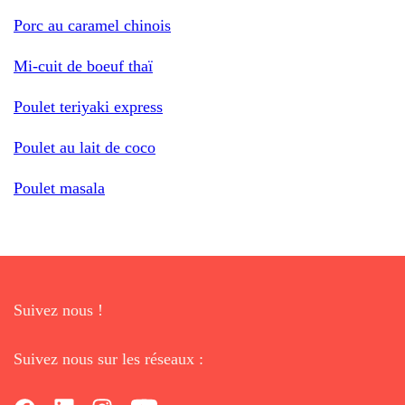
Porc au caramel chinois
Mi-cuit de boeuf thaï
Poulet teriyaki express
Poulet au lait de coco
Poulet masala
Suivez nous !
Suivez nous sur les réseaux :