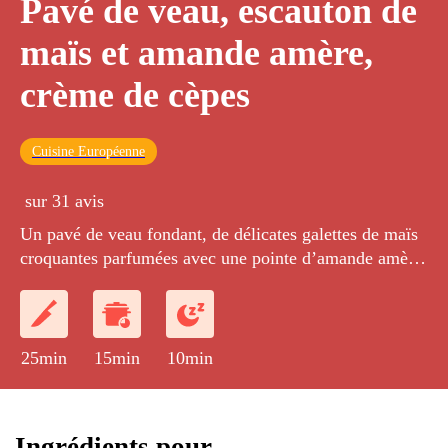
Pavé de veau, escauton de
maïs et amande amère,
crème de cèpes
Cuisine Européenne
sur 31 avis
Un pavé de veau fondant, de délicates galettes de maïs
croquantes parfumées avec une pointe d’amande amère.
Une sauce onctueuse aux cèpes frais.
25min
15min
10min
Ingrédients pour