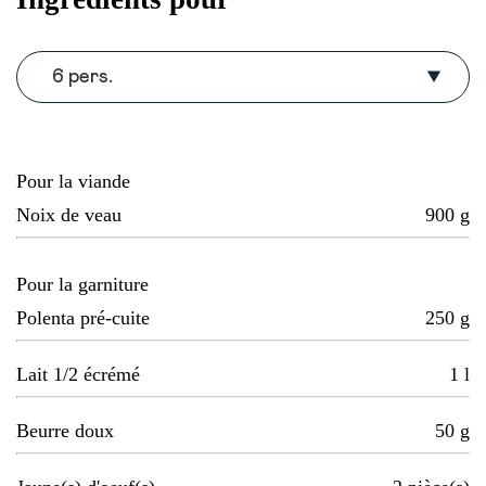
6 pers.
Pour la viande
Noix de veau
900
g
Pour la garniture
Polenta pré-cuite
250
g
Lait 1/2 écrémé
1
l
Beurre doux
50
g