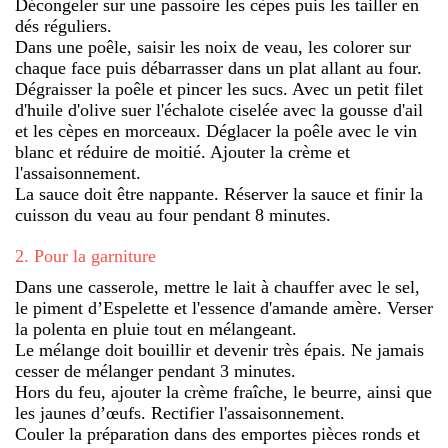
Décongeler sur une passoire les cèpes puis les tailler en
dés réguliers.
Dans une poêle, saisir les noix de veau, les colorer sur
chaque face puis débarrasser dans un plat allant au four.
Dégraisser la poêle et pincer les sucs. Avec un petit filet
d'huile d'olive suer l'échalote ciselée avec la gousse d'ail
et les cèpes en morceaux. Déglacer la poêle avec le vin
blanc et réduire de moitié. Ajouter la crème et
l'assaisonnement.
La sauce doit être nappante. Réserver la sauce et finir la
cuisson du veau au four pendant 8 minutes.
2
.
Pour la garniture
Dans une casserole, mettre le lait à chauffer avec le sel,
le piment d’Espelette et l'essence d'amande amère. Verser
la polenta en pluie tout en mélangeant.
Le mélange doit bouillir et devenir très épais. Ne jamais
cesser de mélanger pendant 3 minutes.
Hors du feu, ajouter la crème fraîche, le beurre, ainsi que
les jaunes d’œufs. Rectifier l'assaisonnement.
Couler la préparation dans des emportes pièces ronds et