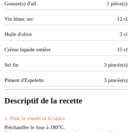
Gousse(s) d'ail
1
pièce(s)
Vin blanc sec
12
cl
Huile d'olive
3
cl
Crème liquide entière
15
cl
Sel fin
3
pincée(s)
Piment d'Espelette
3
pincée(s)
Descriptif de la recette
1
.
Pour la viande et la sauce.
Préchauffer le four à 180°C.