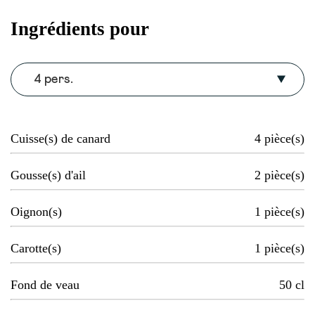
Ingrédients pour
4 pers.
Cuisse(s) de canard
4
pièce(s)
Gousse(s) d'ail
2
pièce(s)
Oignon(s)
1
pièce(s)
Carotte(s)
1
pièce(s)
Fond de veau
50
cl