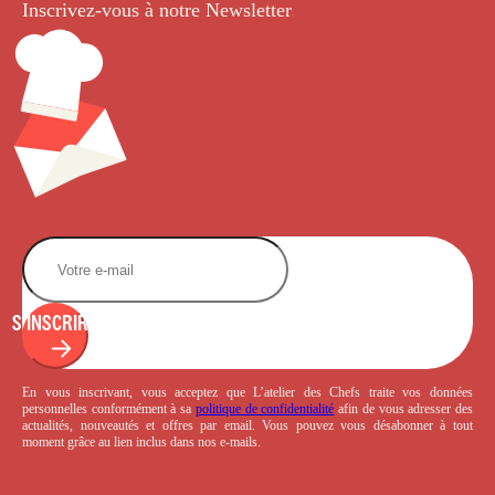
Inscrivez-vous à notre Newsletter
.
S'INSCRIRE
En vous inscrivant, vous acceptez que L’atelier des Chefs traite vos données
personnelles conformément à sa
politique de confidentialité
afin de vous adresser des
actualités, nouveautés et offres par email. Vous pouvez vous désabonner à tout
moment grâce au lien inclus dans nos e-mails.