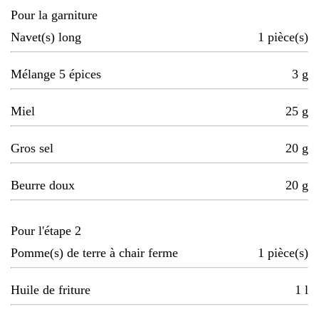
Pour la garniture
Navet(s) long
1
pièce(s)
Mélange 5 épices
3
g
Miel
25
g
Gros sel
20
g
Beurre doux
20
g
Pour l'étape 2
Pomme(s) de terre à chair ferme
1
pièce(s)
Huile de friture
1
l