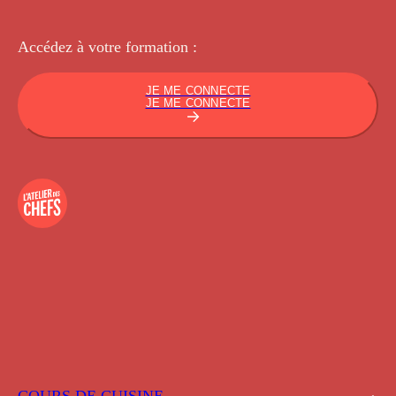
Accédez à votre
formation :
JE ME CONNECTE
JE ME CONNECTE
COURS DE CUISINE