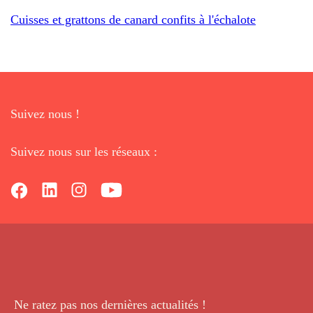
Cuisses et grattons de canard confits à l'échalote
Suivez nous !
Suivez nous sur les réseaux :
Ne ratez pas nos dernières
actualités !