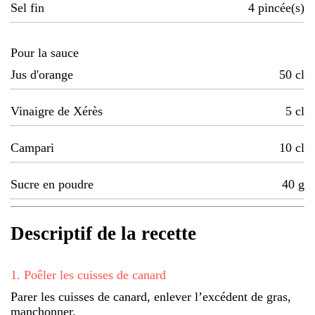
Sel fin
4
pincée(s)
Pour la sauce
Jus d'orange
50
cl
Vinaigre de Xérès
5
cl
Campari
10
cl
Sucre en poudre
40
g
Descriptif de la recette
1
.
Poêler les cuisses de canard
Parer les cuisses de canard, enlever l’excédent de gras,
manchonner.