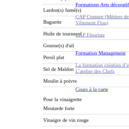
Formations
Arts décoratif
Lardon(s) fumé(s)
CAP Couture (Métiers de
Baguette
Vêtement Flou)
Huile de tournesol
CAP Fleuriste
Gousse(s) d'ail
Formation
Management
Persil plat
La formation création d’e
Sel de Maldon
L’atelier des Chefs
Moulin à poivre
Cours à la carte
Pour la vinaigrette
Moutarde forte
Vinaigre de vin rouge