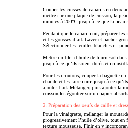
Couper les cuisses de canards en deux au n
mettre sur une plaque de cuisson, la pea
minutes à 200°C jusqu’à ce que la peau so
Pendant que le canard cuit, préparer les i
et les gousses d’ail. Laver et hacher gros
Sélectionner les feuilles blanches et jaune
Mettre un filet d’huile de tournesol dans 
jusqu’à ce qu’ils soient dorés et croustil
Pour les croutons, couper la baguette en
chaude et les faire cuire jusqu’à ce qu’il
ajouter l’ail. Mélanger, puis ajouter la mo
cuisson,les égoutter sur un papier absorb
2
.
Préparation des oeufs de caille et dres
Pour la vinaigrette, mélanger la moutarde,
progressivement l’huile d’olive, tout en 
texture mousseuse. Finir en y incorporant