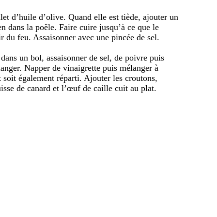
let d’huile d’olive. Quand elle est tiède, ajouter un
en dans la poêle. Faire cuire jusqu’à ce que le
tir du feu. Assaisonner avec une pincée de sel.
 dans un bol, assaisonner de sel, de poivre puis
Mélanger. Napper de vinaigrette puis mélanger à
soit également réparti. Ajouter les croutons,
isse de canard et l’œuf de caille cuit au plat.