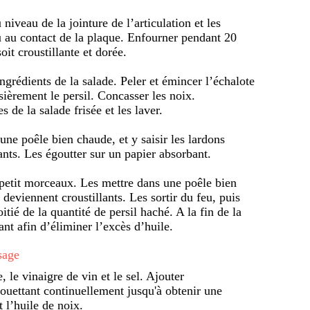
iveau de la jointure de l’articulation et les
u au contact de la plaque. Enfourner pendant 20
it croustillante et dorée.
ngrédients de la salade. Peler et émincer l’échalote
sièrement le persil. Concasser les noix.
s de la salade frisée et les laver.
une poêle bien chaude, et y saisir les lardons
lants. Les égoutter sur un papier absorbant.
 petit morceaux. Les mettre dans une poêle bien
s deviennent croustillants. Les sortir du feu, puis
itié de la quantité de persil haché. A la fin de la
ant afin d’éliminer l’excès d’huile.
sage
 le vinaigre de vin et le sel. Ajouter
fouettant continuellement jusqu'à obtenir une
 l’huile de noix.