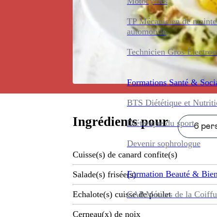
Motocycles
TP Mécanicien de maint
automobile
Technicien Gros Électro
Formations
Santé & Soci
BTS Diététique et Nutrit
Ingrédients pour
Diététique du sport
6 pers
Devenir sophrologue
Cuisse(s) de canard confite(s)
Formation
Beauté & Bien
Salade(s) frisée(s)
CAP Métiers de la Coiffu
Echalote(s) cuisse de poulet
Cerneau(x) de noix