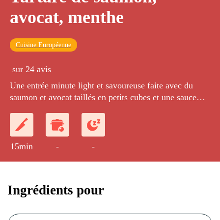
avocat, menthe
Cuisine Européenne
sur 24 avis
Une entrée minute light et savoureuse faite avec du
saumon et avocat taillés en petits cubes et une sauce
huile d'olive-citron à la menthe fraîche.
15min
-
-
Ingrédients pour