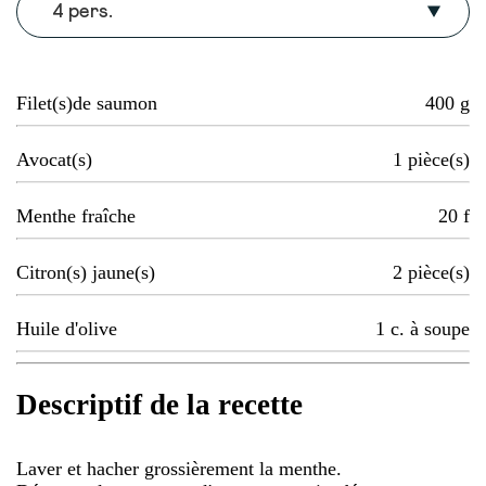
4 pers.
Filet(s)de saumon
400
g
Avocat(s)
1
pièce(s)
Menthe fraîche
20
f
Citron(s) jaune(s)
2
pièce(s)
Huile d'olive
1
c. à soupe
Descriptif de la recette
Laver et hacher grossièrement la menthe.