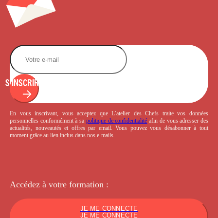
S'INSCRIRE
En vous inscrivant, vous acceptez que L’atelier des Chefs traite vos données
personnelles conformément à sa
politique de confidentialité
afin de vous adresser des
actualités, nouveautés et offres par email. Vous pouvez vous désabonner à tout
moment grâce au lien inclus dans nos e-mails.
Accédez à votre
formation :
JE ME CONNECTE
JE ME CONNECTE