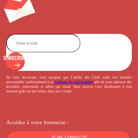
S'INSCRIRE
En vous inscrivant, vous acceptez que L’atelier des Chefs traite vos données
personnelles conformément à sa
politique de confidentialité
afin de vous adresser des
actualités, nouveautés et offres par email. Vous pouvez vous désabonner à tout
moment grâce au lien inclus dans nos e-mails.
Accédez à votre
formation :
JE ME CONNECTE