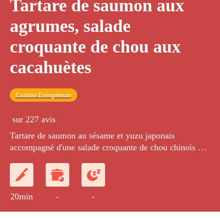
Tartare de saumon aux
agrumes, salade
croquante de chou aux
cacahuètes
Cuisine Européenne
sur 227 avis
Tartare de saumon au sésame et yuzu japonais
accompagné d'une salade croquante de chou chinois et
aux cacahuètes.
20min
-
-