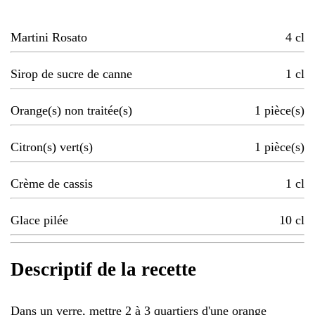
Martini Rosato
4
cl
Sirop de sucre de canne
1
cl
Orange(s) non traitée(s)
1
pièce(s)
Citron(s) vert(s)
1
pièce(s)
Crème de cassis
1
cl
Glace pilée
10
cl
Descriptif de la recette
Dans un verre, mettre 2 à 3 quartiers d'une orange