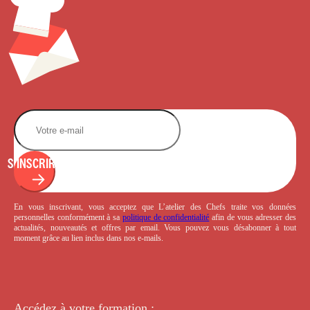
S'INSCRIRE
En vous inscrivant, vous acceptez que L’atelier des Chefs traite vos données
personnelles conformément à sa
politique de confidentialité
afin de vous adresser des
actualités, nouveautés et offres par email. Vous pouvez vous désabonner à tout
moment grâce au lien inclus dans nos e-mails.
Accédez à votre
formation :