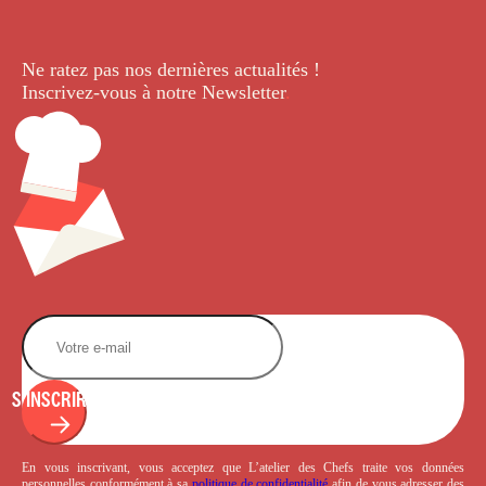
Ne ratez pas nos dernières
actualités !
Inscrivez-vous à notre Newsletter
.
S'INSCRIRE
En vous inscrivant, vous acceptez que L’atelier des Chefs traite vos données
personnelles conformément à sa
politique de confidentialité
afin de vous adresser des