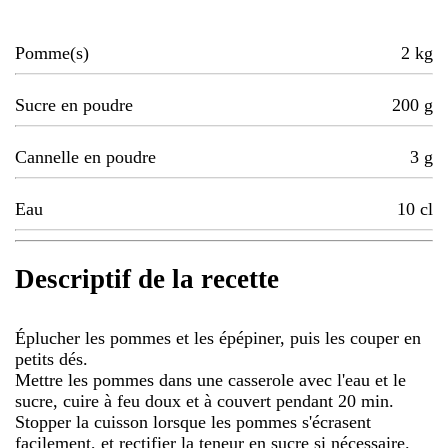
Pomme(s)
2
kg
Sucre en poudre
200
g
Cannelle en poudre
3
g
Eau
10
cl
Descriptif de la recette
Éplucher les pommes et les épépiner, puis les couper en
petits dés.
Mettre les pommes dans une casserole avec l'eau et le
sucre, cuire à feu doux et à couvert pendant 20 min.
Stopper la cuisson lorsque les pommes s'écrasent
facilement, et rectifier la teneur en sucre si nécessaire.