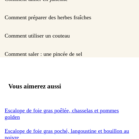
Comment préparer des herbes fraîches
Comment utiliser un couteau
Comment saler : une pincée de sel
Vous aimerez aussi
Escalope de foie gras poêlée, chasselas et pommes
golden
Escalope de foie gras poché, langoustine et bouillon au
poivre