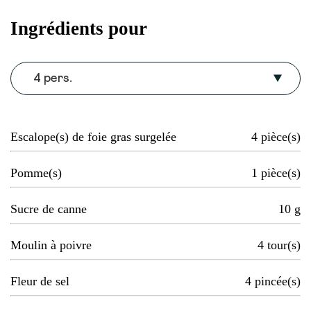
Ingrédients pour
4 pers.
Escalope(s) de foie gras surgelée
4
pièce(s)
Pomme(s)
1
pièce(s)
Sucre de canne
10
g
Moulin à poivre
4
tour(s)
Fleur de sel
4
pincée(s)