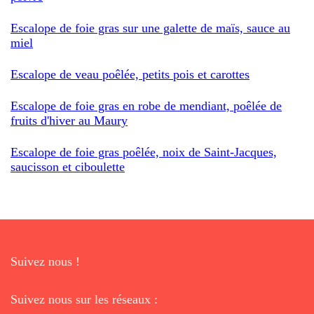
Escalope de foie gras sur une galette de maïs, sauce au
miel
Escalope de veau poêlée, petits pois et carottes
Escalope de foie gras en robe de mendiant, poêlée de
fruits d'hiver au Maury
Escalope de foie gras poêlée, noix de Saint-Jacques,
saucisson et ciboulette
Suivez nous !
Suivez nous sur les réseaux :