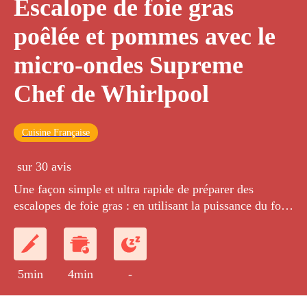
Escalope de foie gras
poêlée et pommes avec le
micro-ondes Supreme
Chef de Whirlpool
Cuisine Française
sur 30 avis
Une façon simple et ultra rapide de préparer des
escalopes de foie gras : en utilisant la puissance du four
micro-ondes Crisp de Whirlpool.
5min
4min
-