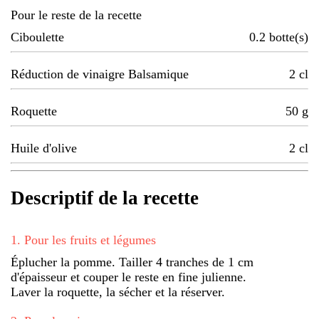
Pour le reste de la recette
Ciboulette
0.2
botte(s)
Réduction de vinaigre Balsamique
2
cl
Roquette
50
g
Huile d'olive
2
cl
Descriptif de la recette
1
.
Pour les fruits et légumes
Éplucher la pomme. Tailler 4 tranches de 1 cm
d'épaisseur et couper le reste en fine julienne.
Laver la roquette, la sécher et la réserver.