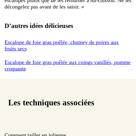
escalopes plutôt que de les retourner à mi-cuisson. Ne les
décongelez pas avant de les saisir.
»
D’autres idées délicieuses
Escalope de foie gras poêlée, chutney de poires aux
fruits secs
Escalope de foie gras poêlée aux coings vanillés, pomme
croquante
Les techniques associées
Comment tailler en julienne