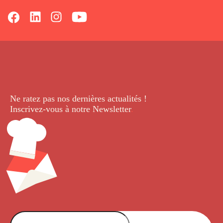
Ne ratez pas nos dernières
actualités !
Inscrivez-vous à notre Newsletter
.