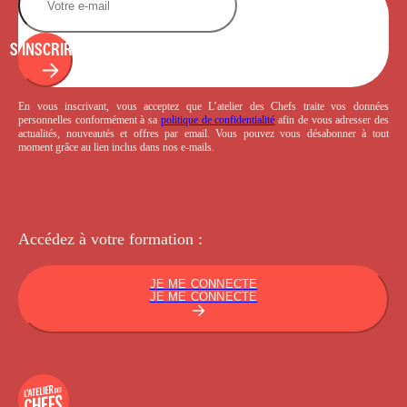
S'INSCRIRE
En vous inscrivant, vous acceptez que L’atelier des Chefs traite vos données
personnelles conformément à sa
politique de confidentialité
afin de vous adresser des
actualités, nouveautés et offres par email. Vous pouvez vous désabonner à tout
moment grâce au lien inclus dans nos e-mails.
Accédez à votre
formation :
JE ME CONNECTE
JE ME CONNECTE