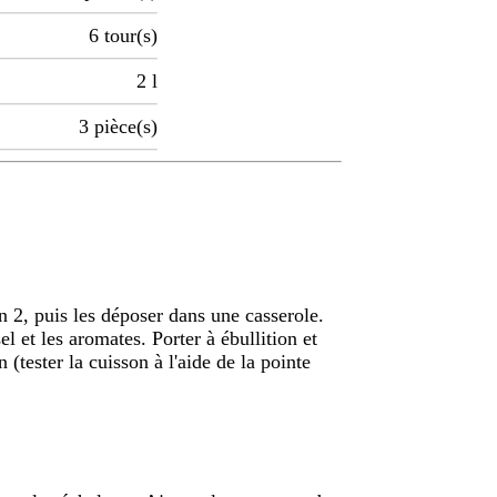
6
tour(s)
2
l
3
pièce(s)
en 2, puis les déposer dans une casserole.
el et les aromates. Porter à ébullition et
(tester la cuisson à l'aide de la pointe