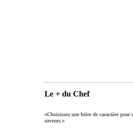
Le + du Chef
«
Choisissez une bière de caractère pour c
saveurs.
»