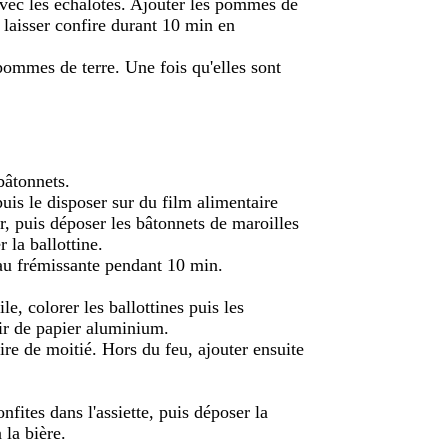
avec les échalotes. Ajouter les pommes de
t laisser confire durant 10 min en
pommes de terre. Une fois qu'elles sont
bâtonnets.
 puis le disposer sur du film alimentaire
er, puis déposer les bâtonnets de maroilles
 la ballottine.
eau frémissante pendant 10 min.
e, colorer les ballottines puis les
rir de papier aluminium.
uire de moitié. Hors du feu, ajouter ensuite
fites dans l'assiette, puis déposer la
 la bière.