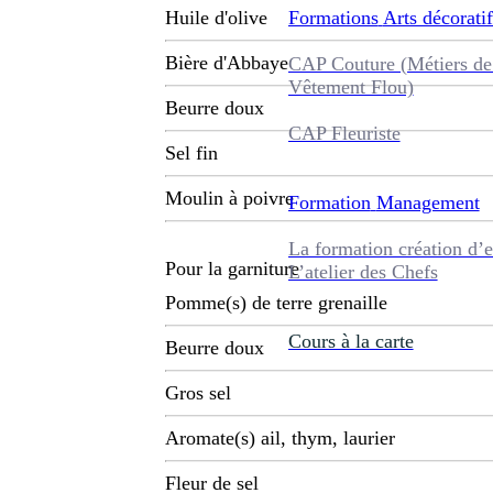
Formations
Arts décoratif
Huile d'olive
Bière d'Abbaye
CAP Couture (Métiers de
Vêtement Flou)
Beurre doux
CAP Fleuriste
Sel fin
Moulin à poivre
Formation
Management
La formation création d’e
Pour la garniture
L’atelier des Chefs
Pomme(s) de terre grenaille
Cours à la carte
Beurre doux
Gros sel
Aromate(s) ail, thym, laurier
Fleur de sel