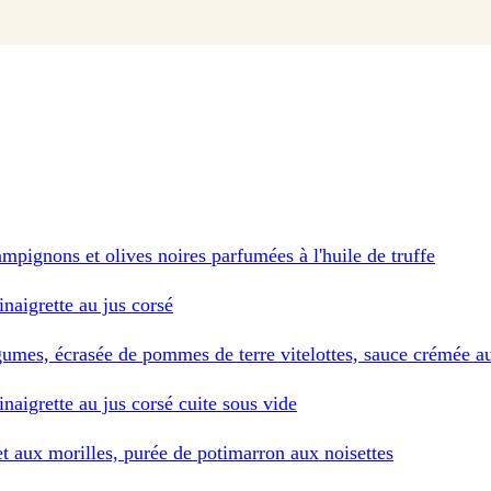
ampignons et olives noires parfumées à l'huile de truffe
inaigrette au jus corsé
légumes, écrasée de pommes de terre vitelottes, sauce crémée a
inaigrette au jus corsé cuite sous vide
 et aux morilles, purée de potimarron aux noisettes