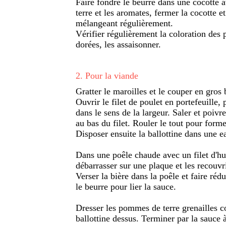
Faire fondre le beurre dans une cocotte 
terre et les aromates, fermer la cocotte e
mélangeant régulièrement.
Vérifier régulièrement la coloration des 
dorées, les assaisonner.
2
.
Pour la viande
Gratter le maroilles et le couper en gros 
Ouvrir le filet de poulet en portefeuille,
dans le sens de la largeur. Saler et poivr
au bas du filet. Rouler le tout pour former
Disposer ensuite la ballottine dans une 
Dans une poêle chaude avec un filet d'huil
débarrasser sur une plaque et les recouv
Verser la bière dans la poêle et faire réd
le beurre pour lier la sauce.
Dresser les pommes de terre grenailles con
ballottine dessus. Terminer par la sauce à