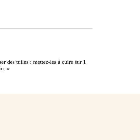
r des tuiles : mettez-les à cuire sur 1
in.
»