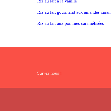
Riz au lait à la vanille
Riz au lait gourmand aux amandes caramé
Riz au lait aux pommes caramélisées
Suivez nous !