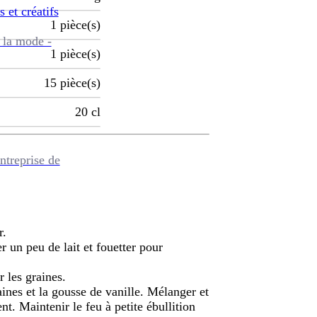
s et créatifs
1
pièce(s)
 la mode -
1
pièce(s)
15
pièce(s)
20
cl
ntreprise de
r.
r un peu de lait et fouetter pour
r les graines.
graines et la gousse de vanille. Mélanger et
t. Maintenir le feu à petite ébullition