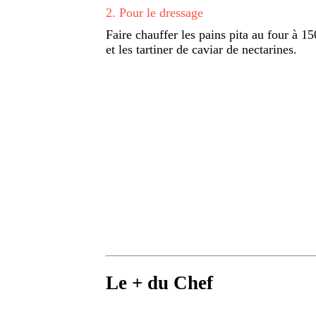
2
.
Pour le dressage
Faire chauffer les pains pita au four à 1
et les tartiner de caviar de nectarines.
Le + du Chef