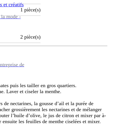
s et créatifs
1
pièce(s)
 la mode -
2
pièce(s)
ntreprise de
ates puis les tailler en gros quartiers.
me. Laver et ciseler la menthe.
s de nectarines, la gousse d’ail et la purée de
cher grossièrement les nectarines et de mélanger
outer l’huile d’olive, le jus de citron et mixer par à-
ensuite les feuilles de menthe ciselées et mixer.