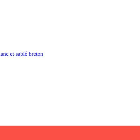
anc et sablé breton