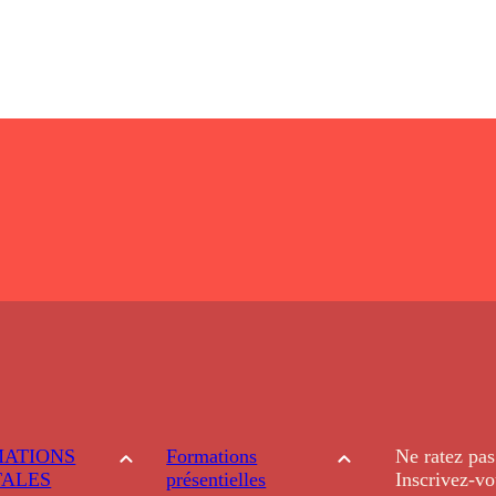
ATIONS
Formations
Ne ratez pas
TALES
présentielles
Inscrivez-vo