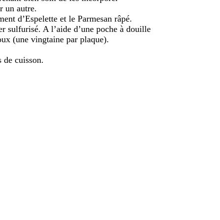
r un autre.
iment d’Espelette et le Parmesan râpé.
r sulfurisé. A l’aide d’une poche à douille
houx (une vingtaine par plaque).
 de cuisson.