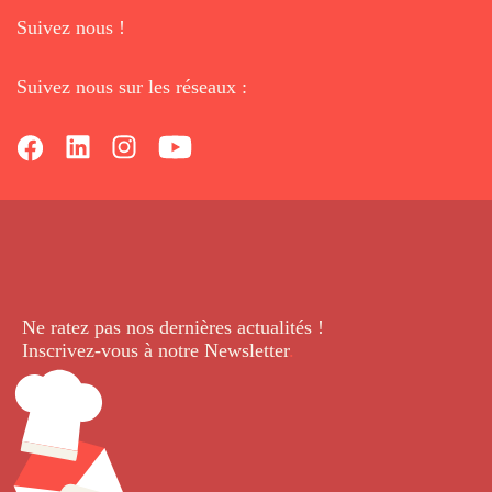
Suivez nous !
Suivez nous sur les réseaux :
Ne ratez pas nos dernières
actualités !
Inscrivez-vous à notre Newsletter
.