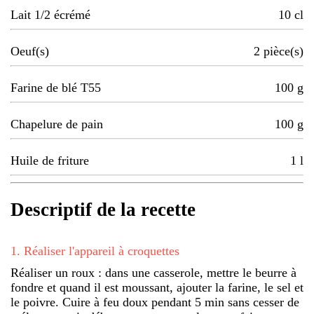
Lait 1/2 écrémé
10
cl
Oeuf(s)
2
pièce(s)
Farine de blé T55
100
g
Chapelure de pain
100
g
Huile de friture
1
l
Descriptif de la recette
1
.
Réaliser l'appareil à croquettes
Réaliser un roux : dans une casserole, mettre le beurre à
fondre et quand il est moussant, ajouter la farine, le sel et
le poivre. Cuire à feu doux pendant 5 min sans cesser de