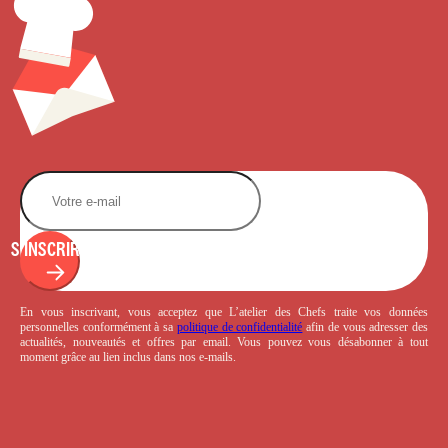
S'INSCRIRE
En vous inscrivant, vous acceptez que L’atelier des Chefs traite vos données
personnelles conformément à sa
politique de confidentialité
afin de vous adresser des
actualités, nouveautés et offres par email. Vous pouvez vous désabonner à tout
moment grâce au lien inclus dans nos e-mails.