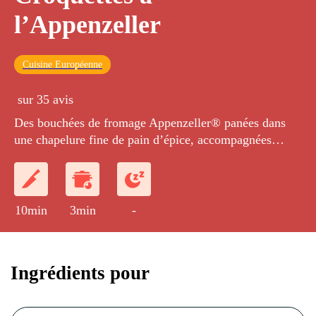
l’Appenzeller
Cuisine Européenne
sur 35 avis
Des bouchées de fromage Appenzeller® panées dans
une chapelure fine de pain d’épice, accompagnées
d’une salade de pousses d’épinards et d'une sauce
vierge.
10min
3min
-
Ingrédients pour