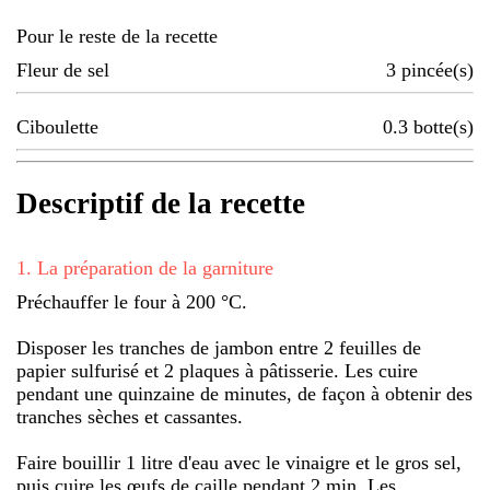
Pour le reste de la recette
Fleur de sel
3
pincée(s)
Ciboulette
0.3
botte(s)
Descriptif de la recette
1
.
La préparation de la garniture
Préchauffer le four à 200 °C.
Disposer les tranches de jambon entre 2 feuilles de
papier sulfurisé et 2 plaques à pâtisserie. Les cuire
pendant une quinzaine de minutes, de façon à obtenir des
tranches sèches et cassantes.
Faire bouillir 1 litre d'eau avec le vinaigre et le gros sel,
puis cuire les œufs de caille pendant 2 min. Les