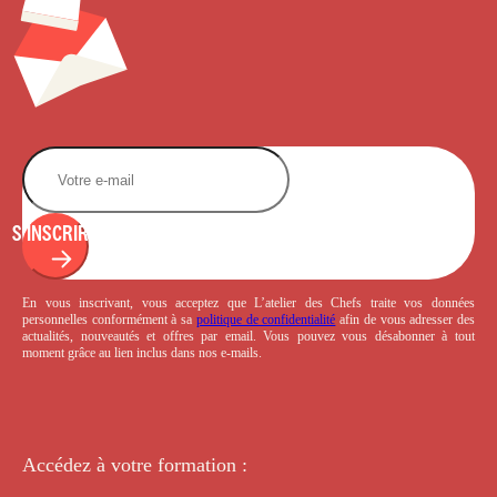
S'INSCRIRE
En vous inscrivant, vous acceptez que L’atelier des Chefs traite vos données
personnelles conformément à sa
politique de confidentialité
afin de vous adresser des
actualités, nouveautés et offres par email. Vous pouvez vous désabonner à tout
moment grâce au lien inclus dans nos e-mails.
Accédez à votre
formation :