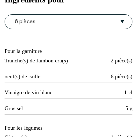
6 pièces
Pour la garniture
Tranche(s) de Jambon cru(s)
2
pièce(s)
oeuf(s) de caille
6
pièce(s)
Vinaigre de vin blanc
1
cl
Gros sel
5
g
Pour les légumes