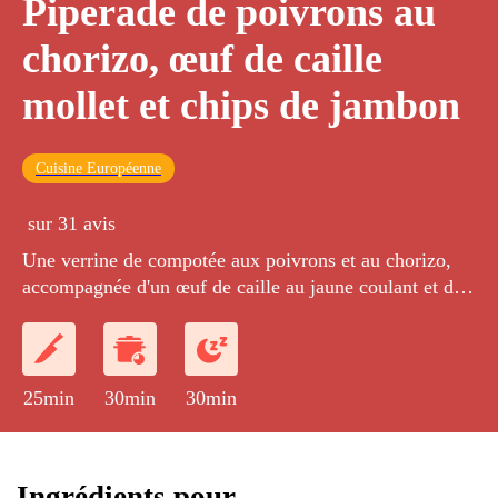
Piperade de poivrons au
chorizo, œuf de caille
mollet et chips de jambon
Cuisine Européenne
sur 31 avis
Une verrine de compotée aux poivrons et au chorizo,
accompagnée d'un œuf de caille au jaune coulant et de
chips de jambon.
25min
30min
30min
Ingrédients pour