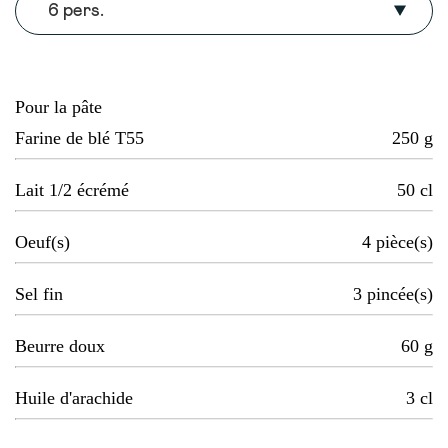
6 pers.
Pour la pâte
Farine de blé T55
250
g
Lait 1/2 écrémé
50
cl
Oeuf(s)
4
pièce(s)
Sel fin
3
pincée(s)
Beurre doux
60
g
Huile d'arachide
3
cl