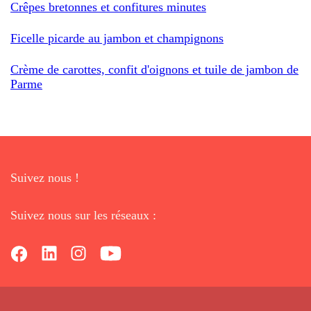
Crêpes bretonnes et confitures minutes
Ficelle picarde au jambon et champignons
Crème de carottes, confit d'oignons et tuile de jambon de
Parme
Suivez nous !
Suivez nous sur les réseaux :