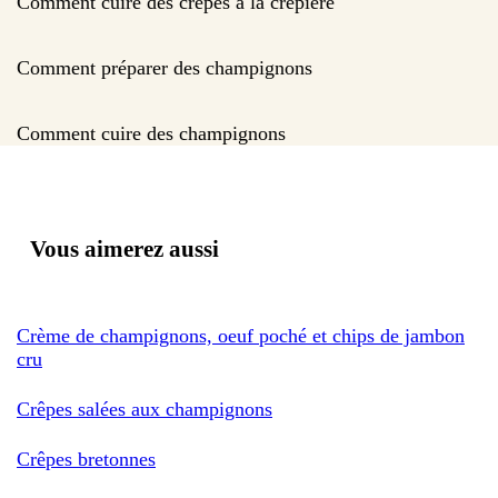
Comment cuire des crêpes à la crêpière
Comment préparer des champignons
Comment cuire des champignons
Vous aimerez aussi
Crème de champignons, oeuf poché et chips de jambon
cru
Crêpes salées aux champignons
Crêpes bretonnes