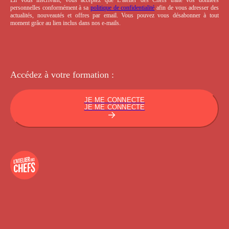
personnelles conformément à sa
politique de confidentialité
afin de vous adresser des
actualités, nouveautés et offres par email. Vous pouvez vous désabonner à tout
moment grâce au lien inclus dans nos e-mails.
Accédez à votre
formation :
JE ME CONNECTE
JE ME CONNECTE