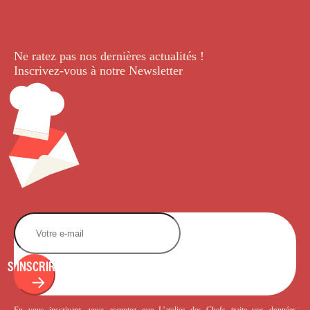
Ne ratez pas nos dernières
actualités !
Inscrivez-vous à notre Newsletter
.
S'INSCRIRE
En vous inscrivant, vous acceptez que L’atelier des Chefs traite vos données