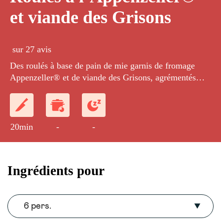
et viande des Grisons
sur 27 avis
Des roulés à base de pain de mie garnis de fromage
Appenzeller® et de viande des Grisons, agrémentés
d’une fine couche de pesto de roquette.
20min
-
-
Ingrédients pour
6 pers.