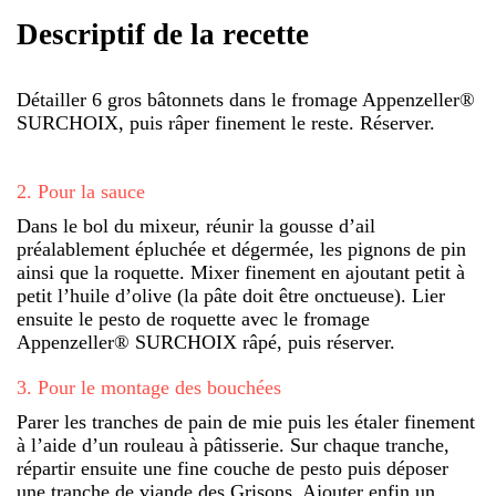
Descriptif de la recette
Détailler 6 gros bâtonnets dans le fromage Appenzeller®
SURCHOIX, puis râper finement le reste. Réserver.
2
.
Pour la sauce
Dans le bol du mixeur, réunir la gousse d’ail
préalablement épluchée et dégermée, les pignons de pin
ainsi que la roquette. Mixer finement en ajoutant petit à
petit l’huile d’olive (la pâte doit être onctueuse). Lier
ensuite le pesto de roquette avec le fromage
Appenzeller® SURCHOIX râpé, puis réserver.
3
.
Pour le montage des bouchées
Parer les tranches de pain de mie puis les étaler finement
à l’aide d’un rouleau à pâtisserie. Sur chaque tranche,
répartir ensuite une fine couche de pesto puis déposer
une tranche de viande des Grisons. Ajouter enfin un