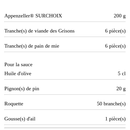
Appenzeller® SURCHOIX
200
g
Tranche(s) de viande des Grisons
6
pièce(s)
Tranche(s) de pain de mie
6
pièce(s)
Pour la sauce
Huile d'olive
5
cl
Pignon(s) de pin
20
g
Roquette
50
branche(s)
Gousse(s) d'ail
1
pièce(s)