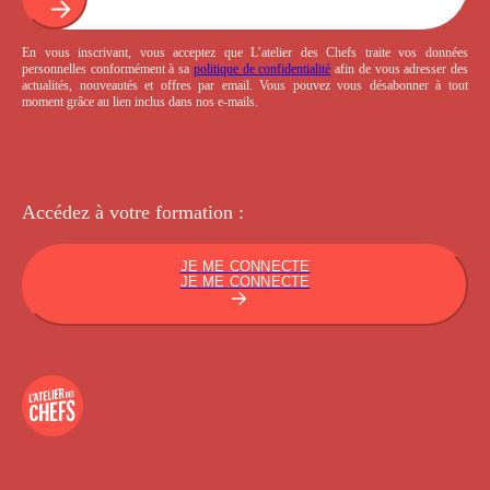
En vous inscrivant, vous acceptez que L’atelier des Chefs traite vos données
personnelles conformément à sa
politique de confidentialité
afin de vous adresser des
actualités, nouveautés et offres par email. Vous pouvez vous désabonner à tout
moment grâce au lien inclus dans nos e-mails.
Accédez à votre
formation :
JE ME CONNECTE
JE ME CONNECTE