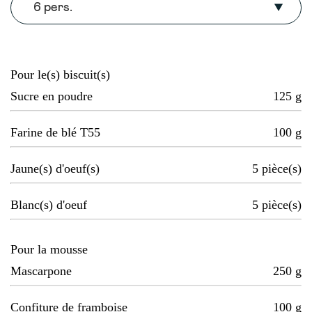
6 pers.
Pour le(s) biscuit(s)
Sucre en poudre
125
g
Farine de blé T55
100
g
Jaune(s) d'oeuf(s)
5
pièce(s)
Blanc(s) d'oeuf
5
pièce(s)
Pour la mousse
Mascarpone
250
g
Confiture de framboise
100
g