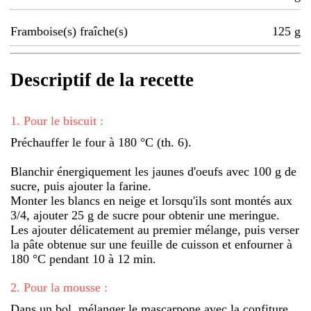
Framboise(s) fraîche(s)
125
g
Descriptif de la recette
1
.
Pour le biscuit :
Préchauffer le four à 180 °C (th. 6).
Blanchir énergiquement les jaunes d'oeufs avec 100 g de
sucre, puis ajouter la farine.
Monter les blancs en neige et lorsqu'ils sont montés aux
3/4, ajouter 25 g de sucre pour obtenir une meringue.
Les ajouter délicatement au premier mélange, puis verser
la pâte obtenue sur une feuille de cuisson et enfourner à
180 °C pendant 10 à 12 min.
2
.
Pour la mousse :
Dans un bol, mélanger le mascarpone avec la confiture