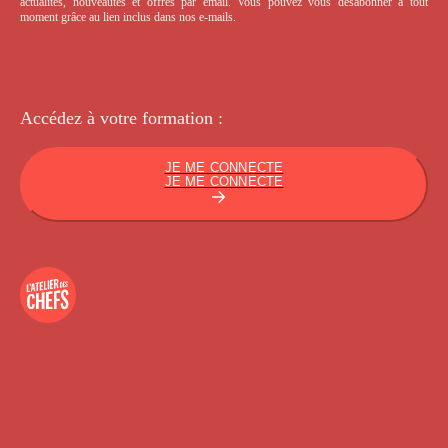
actualités, nouveautés et offres par email. Vous pouvez vous désabonner à tout
moment grâce au lien inclus dans nos e-mails.
Accédez à votre
formation :
JE ME CONNECTE
JE ME CONNECTE