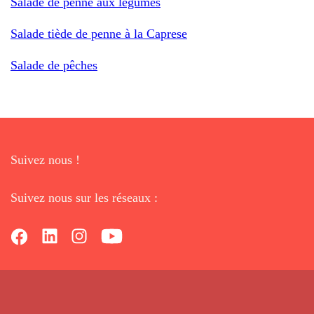
Salade de penne aux légumes
Salade tiède de penne à la Caprese
Salade de pêches
Suivez nous !
Suivez nous sur les réseaux :