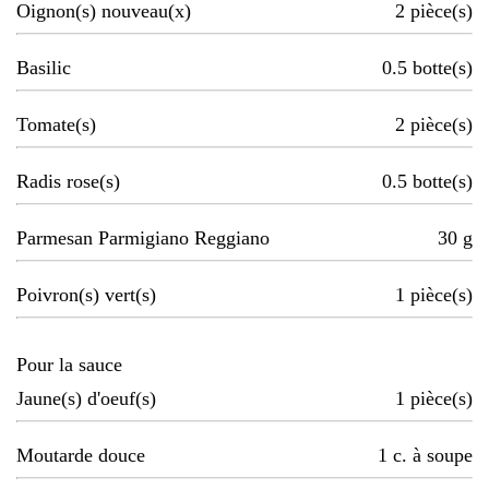
Oignon(s) nouveau(x)
2
pièce(s)
Basilic
0.5
botte(s)
Tomate(s)
2
pièce(s)
Radis rose(s)
0.5
botte(s)
Parmesan Parmigiano Reggiano
30
g
Poivron(s) vert(s)
1
pièce(s)
Pour la sauce
Jaune(s) d'oeuf(s)
1
pièce(s)
Moutarde douce
1
c. à soupe