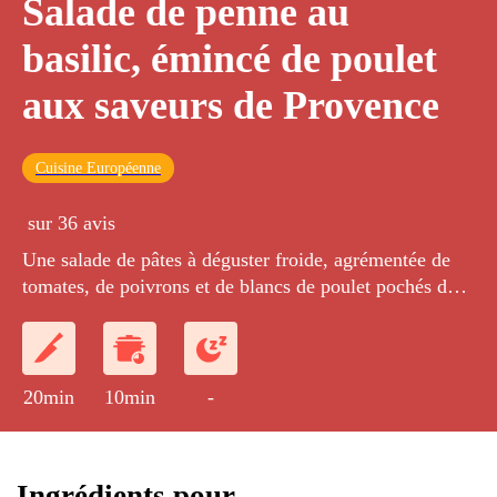
Salade de penne au
basilic, émincé de poulet
aux saveurs de Provence
Cuisine Européenne
sur 36 avis
Une salade de pâtes à déguster froide, agrémentée de
tomates, de poivrons et de blancs de poulet pochés dans
un bouillon au thym et au romarin.
20min
10min
-
Ingrédients pour