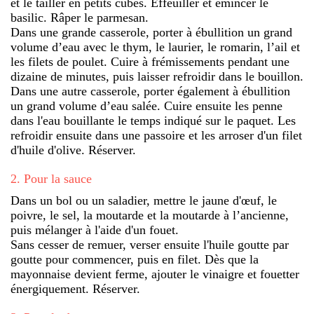
et le tailler en petits cubes. Effeuiller et émincer le
basilic. Râper le parmesan.
Dans une grande casserole, porter à ébullition un grand
volume d’eau avec le thym, le laurier, le romarin, l’ail et
les filets de poulet. Cuire à frémissements pendant une
dizaine de minutes, puis laisser refroidir dans le bouillon.
Dans une autre casserole, porter également à ébullition
un grand volume d’eau salée. Cuire ensuite les penne
dans l'eau bouillante le temps indiqué sur le paquet. Les
refroidir ensuite dans une passoire et les arroser d'un filet
d'huile d'olive. Réserver.
2
.
Pour la sauce
Dans un bol ou un saladier, mettre le jaune d'œuf, le
poivre, le sel, la moutarde et la moutarde à l’ancienne,
puis mélanger à l'aide d'un fouet.
Sans cesser de remuer, verser ensuite l'huile goutte par
goutte pour commencer, puis en filet. Dès que la
mayonnaise devient ferme, ajouter le vinaigre et fouetter
énergiquement. Réserver.