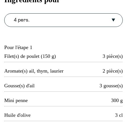
4 pers.
Pour l'étape 1
Filet(s) de poulet (150 g)
3
pièce(s)
Aromate(s) ail, thym, laurier
2
pièce(s)
Gousse(s) d'ail
3
gousse(s)
Mini penne
300
g
Huile d'olive
3
cl