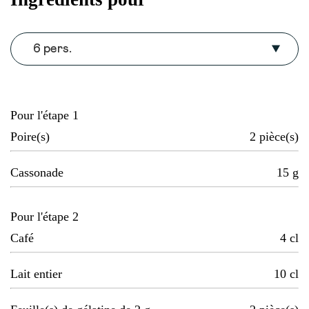
6 pers.
Pour l'étape 1
Poire(s)
2
pièce(s)
Cassonade
15
g
Pour l'étape 2
Café
4
cl
Lait entier
10
cl