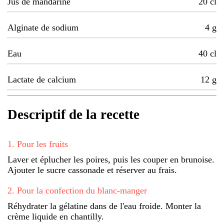
Jus de mandarine
20
cl
Alginate de sodium
4
g
Eau
40
cl
Lactate de calcium
12
g
Descriptif de la recette
1
.
Pour les fruits
Laver et éplucher les poires, puis les couper en brunoise.
Ajouter le sucre cassonade et réserver au frais.
2
.
Pour la confection du blanc-manger
Réhydrater la gélatine dans de l'eau froide. Monter la
crème liquide en chantilly.