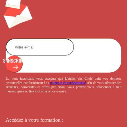
S'INSCRIRE
En vous inscrivant, vous acceptez que L’atelier des Chefs traite vos données
personnelles conformément à sa
politique de confidentialité
afin de vous adresser des
actualités, nouveautés et offres par email. Vous pouvez vous désabonner à tout
moment grâce au lien inclus dans nos e-mails.
Accédez à votre
formation :