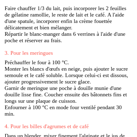
Faire chauffer 1/3 du lait, puis incorporer les 2 feuilles
de gélatine ramollie, le reste de lait et le café. A l'aide
d'une spatule, incorporer enfin la crème fouettée
délicatement et bien mélanger.
Répartir le blanc-manger dans 6 verrines à l'aide d'une
poche et réserver au frais.
3
.
Pour les meringues
Préchauffer le four à 100 °C.
Monter les blancs d'œufs en neige, puis ajouter le sucre
semoule et le café soluble. Lorsque celui-ci est dissous,
ajouter progressivement le sucre glace.
Garnir de meringue une poche à douille munie d'une
douille lisse fine. Coucher ensuite des bâtonnets fins et
longs sur une plaque de cuisson.
Enfourner à 100 °C en mode four ventilé pendant 30
min.
4
.
Pour les billes d'agrumes et de café
Dans un blender, mixer finement l'alginate et le jus de