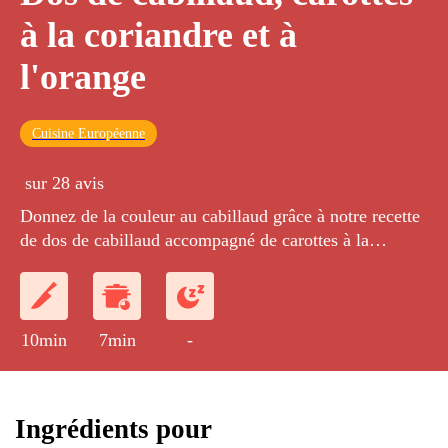
à la coriandre et à
l'orange
Cuisine Européenne
sur 28 avis
Donnez de la couleur au cabillaud grâce à notre recette
de dos de cabillaud accompagné de carottes à la
coriandre et à l'orange.
10min
7min
-
Ingrédients pour