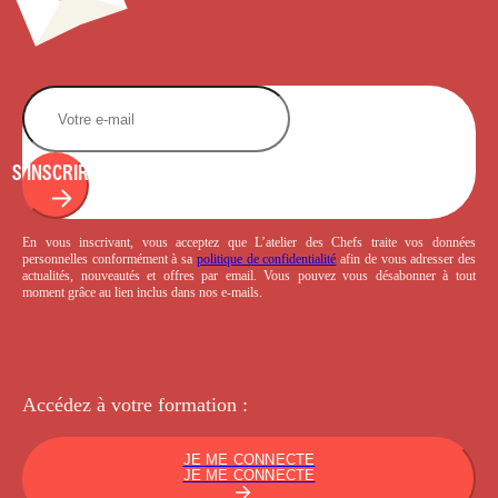
S'INSCRIRE
En vous inscrivant, vous acceptez que L’atelier des Chefs traite vos données
personnelles conformément à sa
politique de confidentialité
afin de vous adresser des
actualités, nouveautés et offres par email. Vous pouvez vous désabonner à tout
moment grâce au lien inclus dans nos e-mails.
Accédez à votre
formation :
JE ME CONNECTE
JE ME CONNECTE