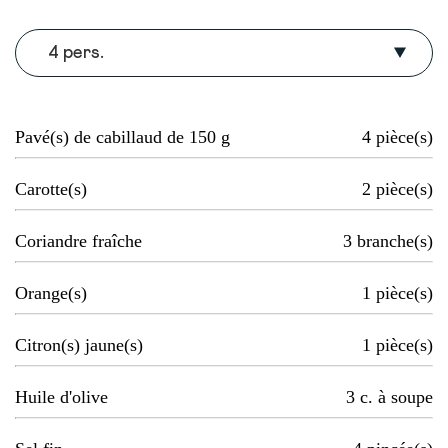
4 pers.
Pavé(s) de cabillaud de 150 g
4
pièce(s)
Carotte(s)
2
pièce(s)
Coriandre fraîche
3
branche(s)
Orange(s)
1
pièce(s)
Citron(s) jaune(s)
1
pièce(s)
Huile d'olive
3
c. à soupe