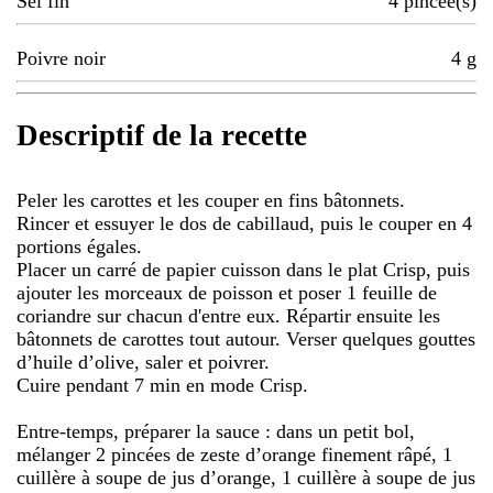
Sel fin
4
pincée(s)
Poivre noir
4
g
Descriptif de la recette
Peler les carottes et les couper en fins bâtonnets.
Rincer et essuyer le dos de cabillaud, puis le couper en 4
portions égales.
Placer un carré de papier cuisson dans le plat Crisp, puis
ajouter les morceaux de poisson et poser 1 feuille de
coriandre sur chacun d'entre eux. Répartir ensuite les
bâtonnets de carottes tout autour. Verser quelques gouttes
d’huile d’olive, saler et poivrer.
Cuire pendant 7 min en mode Crisp.
Entre-temps, préparer la sauce : dans un petit bol,
mélanger 2 pincées de zeste d’orange finement râpé, 1
cuillère à soupe de jus d’orange, 1 cuillère à soupe de jus