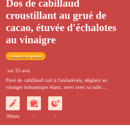
Dos de cabillaud
croustillant au grué de
cacao, étuvée d'échalotes
au vinaigre
Cuisine Européenne
sur 33 avis
Pavé de cabillaud cuit à l'unilatérale, déglacé au
vinaigre balsamique blanc, servi avec sa tuile
caramélisée au grué de cacao.
30min
-
-