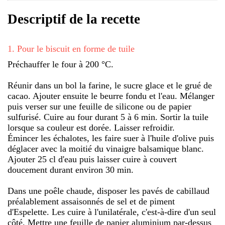
Descriptif de la recette
1
.
Pour le biscuit en forme de tuile
Préchauffer le four à 200 °C.
Réunir dans un bol la farine, le sucre glace et le grué de
cacao. Ajouter ensuite le beurre fondu et l'eau. Mélanger
puis verser sur une feuille de silicone ou de papier
sulfurisé. Cuire au four durant 5 à 6 min. Sortir la tuile
lorsque sa couleur est dorée. Laisser refroidir.
Émincer les échalotes, les faire suer à l'huile d'olive puis
déglacer avec la moitié du vinaigre balsamique blanc.
Ajouter 25 cl d'eau puis laisser cuire à couvert
doucement durant environ 30 min.
Dans une poêle chaude, disposer les pavés de cabillaud
préalablement assaisonnés de sel et de piment
d'Espelette. Les cuire à l'unilatérale, c'est-à-dire d'un seul
côté. Mettre une feuille de papier aluminium par-dessus