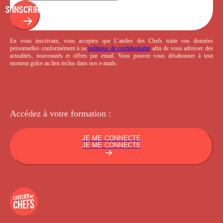
S'INSCRIRE
En vous inscrivant, vous acceptez que L’atelier des Chefs traite vos données
personnelles conformément à sa
politique de confidentialité
afin de vous adresser des
actualités, nouveautés et offres par email. Vous pouvez vous désabonner à tout
moment grâce au lien inclus dans nos e-mails.
Accédez à votre
formation :
JE ME CONNECTE
JE ME CONNECTE