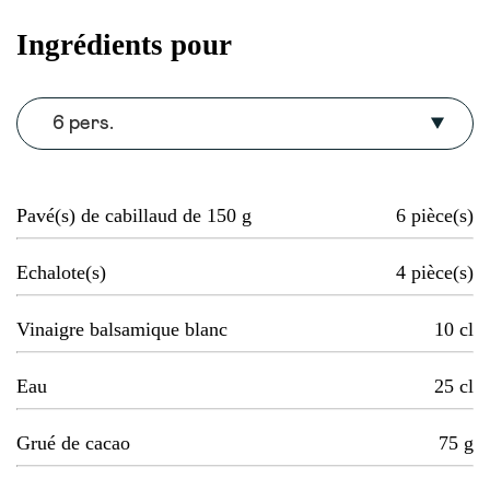
Ingrédients pour
6 pers.
Pavé(s) de cabillaud de 150 g
6
pièce(s)
Echalote(s)
4
pièce(s)
Vinaigre balsamique blanc
10
cl
Eau
25
cl
Grué de cacao
75
g