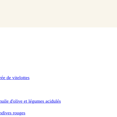
ée de vitelottes
huile d'olive et légumes acidulés
endives rouges