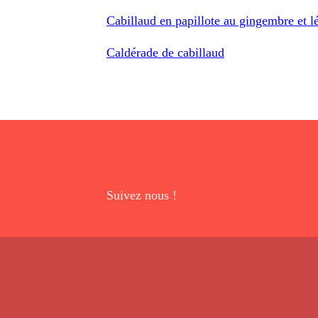
Cabillaud en papillote au gingembre et 
Caldérade de cabillaud
Suivez nous !