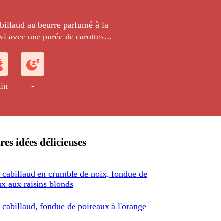
billaud au beurre parfumé à la
rvi avec une purée de carottes
dulée et piquante.
in
-
res idées délicieuses
 cabillaud en crumble de noix, fondue de
ux aux raisins blonds
 cabillaud, fondue de poireaux à l'orange