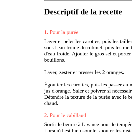
Descriptif de la recette
1
.
Pour la purée
Laver et peler les carottes, puis les taill
sous l'eau froide du robinet, puis les met
d'eau froide. Ajouter le gros sel et porter 
bouillons.
Laver, zester et presser les 2 oranges.
Égoutter les carottes, puis les passer au 
jus d'orange. Saler et poivrer si nécessair
Détendre la texture de la purée avec le be
chaud.
2
.
Pour le cabillaud
Sortir le beurre à l'avance pour le tempér
Lorsqu'il est bien souple, ajouter les pist