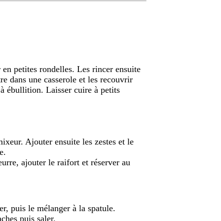
er en petites rondelles. Les rincer ensuite
tre dans une casserole et les recouvrir
à ébullition. Laisser cuire à petits
mixeur. Ajouter ensuite les zestes et le
e.
urre, ajouter le raifort et réserver au
er, puis le mélanger à la spatule.
aches puis saler.