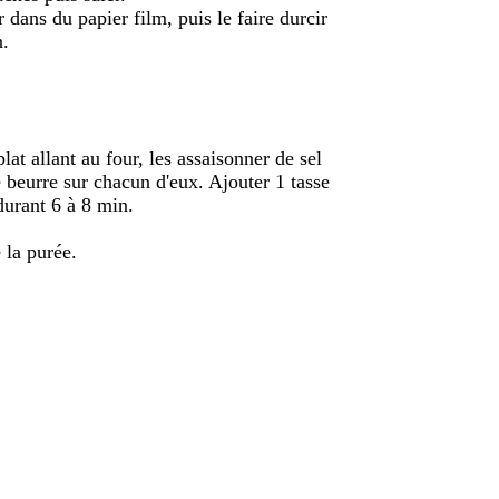
dans du papier film, puis le faire durcir
n.
at allant au four, les assaisonner de sel
 beurre sur chacun d'eux. Ajouter 1 tasse
durant 6 à 8 min.
 la purée.