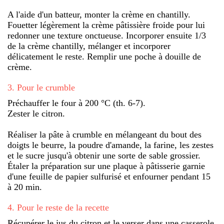
A l'aide d'un batteur, monter la crème en chantilly.
Fouetter légèrement la crème pâtissière froide pour lui
redonner une texture onctueuse. Incorporer ensuite 1/3
de la crème chantilly, mélanger et incorporer
délicatement le reste. Remplir une poche à douille de
crème.
3
.
Pour le crumble
Préchauffer le four à 200 °C (th. 6-7).
Zester le citron.
Réaliser la pâte à crumble en mélangeant du bout des
doigts le beurre, la poudre d'amande, la farine, les zestes
et le sucre jusqu'à obtenir une sorte de sable grossier.
Étaler la préparation sur une plaque à pâtisserie garnie
d'une feuille de papier sulfurisé et enfourner pendant 15
à 20 min.
4
.
Pour le reste de la recette
Récupérer le jus du citron et le verser dans une casserole