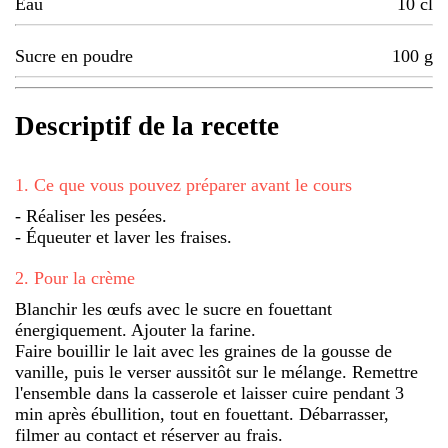
Eau
10
cl
Sucre en poudre
100
g
Descriptif de la recette
1
.
Ce que vous pouvez préparer avant le cours
- Réaliser les pesées.
- Équeuter et laver les fraises.
2
.
Pour la crème
Blanchir les œufs avec le sucre en fouettant
énergiquement. Ajouter la farine.
Faire bouillir le lait avec les graines de la gousse de
vanille, puis le verser aussitôt sur le mélange. Remettre
l'ensemble dans la casserole et laisser cuire pendant 3
min après ébullition, tout en fouettant. Débarrasser,
filmer au contact et réserver au frais.