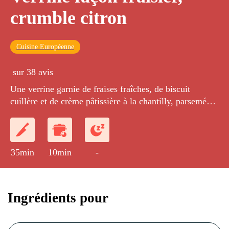
crumble citron
Cuisine Européenne
sur 38 avis
Une verrine garnie de fraises fraîches, de biscuit
cuillère et de crème pâtissière à la chantilly, parsemée
de crumble aux écorces de citron.
35min
10min
-
Ingrédients pour