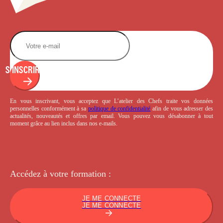
S'INSCRIRE
En vous inscrivant, vous acceptez que L’atelier des Chefs traite vos données
personnelles conformément à sa
politique de confidentialité
afin de vous adresser des
actualités, nouveautés et offres par email. Vous pouvez vous désabonner à tout
moment grâce au lien inclus dans nos e-mails.
Accédez à votre
formation :
JE ME CONNECTE
JE ME CONNECTE