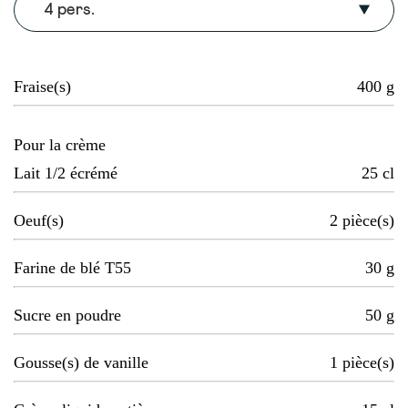
4 pers.
Fraise(s)
400
g
Pour la crème
Lait 1/2 écrémé
25
cl
Oeuf(s)
2
pièce(s)
Farine de blé T55
30
g
Sucre en poudre
50
g
Gousse(s) de vanille
1
pièce(s)