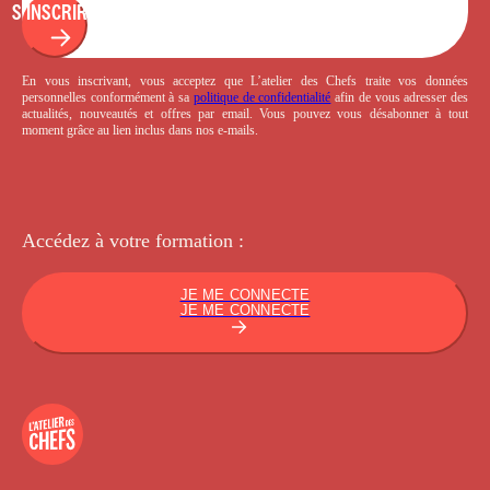
S'INSCRIRE
En vous inscrivant, vous acceptez que L’atelier des Chefs traite vos données
personnelles conformément à sa
politique de confidentialité
afin de vous adresser des
actualités, nouveautés et offres par email. Vous pouvez vous désabonner à tout
moment grâce au lien inclus dans nos e-mails.
Accédez à votre
formation :
JE ME CONNECTE
JE ME CONNECTE