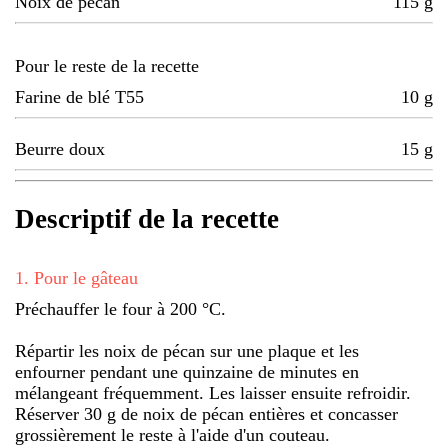
Noix de pécan
115
g
Pour le reste de la recette
Farine de blé T55
10
g
Beurre doux
15
g
Descriptif de la recette
1
.
Pour le gâteau
Préchauffer le four à 200 °C.
Répartir les noix de pécan sur une plaque et les
enfourner pendant une quinzaine de minutes en
mélangeant fréquemment. Les laisser ensuite refroidir.
Réserver 30 g de noix de pécan entières et concasser
grossièrement le reste à l'aide d'un couteau.