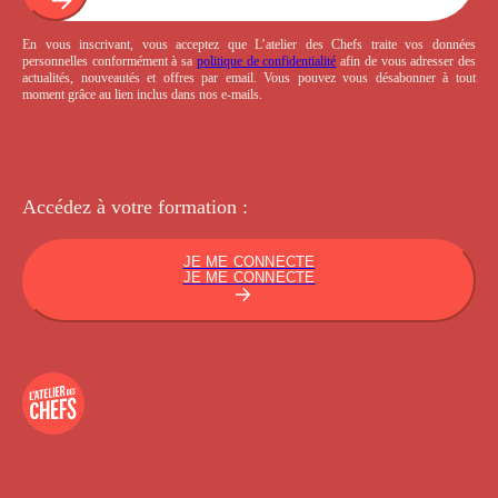
En vous inscrivant, vous acceptez que L’atelier des Chefs traite vos données
personnelles conformément à sa
politique de confidentialité
afin de vous adresser des
actualités, nouveautés et offres par email. Vous pouvez vous désabonner à tout
moment grâce au lien inclus dans nos e-mails.
Accédez à votre
formation :
JE ME CONNECTE
JE ME CONNECTE