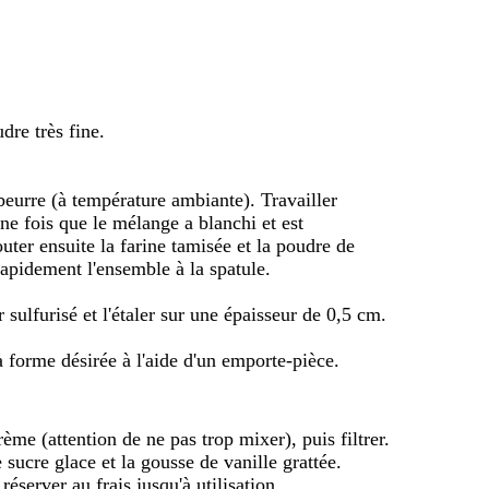
dre très fine.
beurre (à température ambiante). Travailler
ne fois que le mélange a blanchi et est
ter ensuite la farine tamisée et la poudre de
rapidement l'ensemble à la spatule.
r sulfurisé et l'étaler sur une épaisseur de 0,5 cm.
la forme désirée à l'aide d'un emporte-pièce.
ème (attention de ne pas trop mixer), puis filtrer.
 sucre glace et la gousse de vanille grattée.
réserver au frais jusqu'à utilisation.