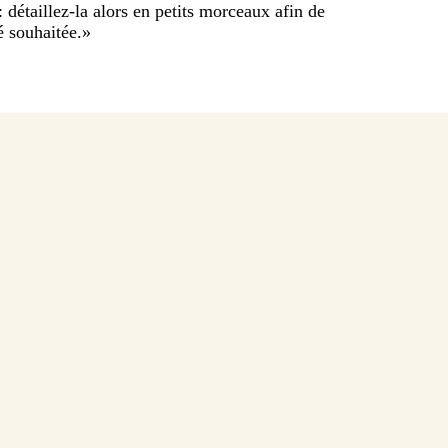
: détaillez-la alors en petits morceaux afin de
é souhaitée.
»