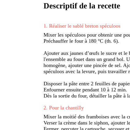
Descriptif de la recette
1
.
Réaliser le sablé breton spéculoos
Mixer les spéculoos pour obtenir une pou
Préchauffer le four à 180 °C (th. 6).
Ajouter aux jaunes d’œufs le sucre et le 
l'ensemble au fouet dans un grand bol. U
homogène, ajouter une pincée de sel. Ajou
spéculoos avec la levure, puis travailler 
Disposer la pâte entre 2 feuilles de papie
Enfourner ensuite pendant 10 à 12 min.
Dès la sortie du four, détailler la pâte à 
2
.
Pour la chantilly
Mixer la moitié des framboises avec la cr
Verser la crème dans le siphon, ajouter le
Fermer, percuter la cartouche, secouer et 