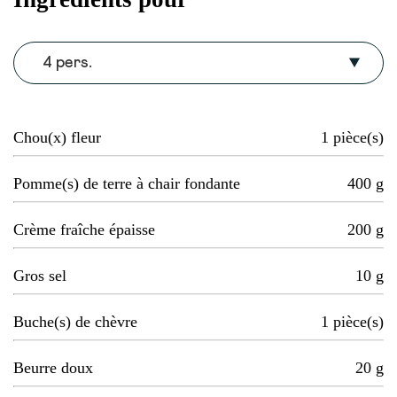
4 pers.
Chou(x) fleur
1
pièce(s)
Pomme(s) de terre à chair fondante
400
g
Crème fraîche épaisse
200
g
Gros sel
10
g
Buche(s) de chèvre
1
pièce(s)
Beurre doux
20
g