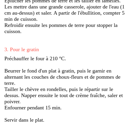
Éplucher les pommes de terre et les tailler en lamelles.
Les mettre dans une grande casserole, ajouter de l'eau (1
cm au-dessus) et saler. A partir de l'ébullition, compter 5
min de cuisson.
Refroidir ensuite les pommes de terre pour stopper la
cuisson.
3
.
Pour le gratin
Préchauffer le four à 210 °C.
Beurrer le fond d'un plat à gratin, puis le garnir en
alternant les couches de choux-fleurs et de pommes de
terre.
Tailler le chèvre en rondelles, puis le répartir sur le
dessus. Napper ensuite le tout de crème fraîche, saler et
poivrer.
Enfourner pendant 15 min.
Servir dans le plat.