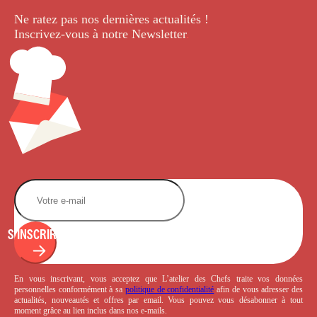
Ne ratez pas nos dernières
actualités !
Inscrivez-vous à notre Newsletter
.
S'INSCRIRE
En vous inscrivant, vous acceptez que L’atelier des Chefs traite vos données
personnelles conformément à sa
politique de confidentialité
afin de vous adresser des
actualités, nouveautés et offres par email. Vous pouvez vous désabonner à tout
moment grâce au lien inclus dans nos e-mails.