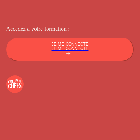
Accédez à votre
formation :
JE ME CONNECTE
JE ME CONNECTE